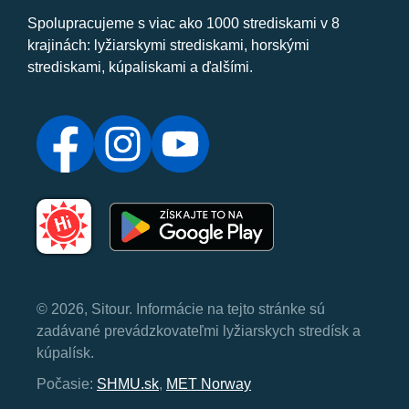
Spolupracujeme s viac ako 1000 strediskami v 8
krajinách: lyžiarskymi strediskami, horskými
strediskami, kúpaliskami a ďalšími.
© 2026, Sitour. Informácie na tejto stránke sú
zadávané prevádzkovateľmi lyžiarskych stredísk a
kúpalísk.
Počasie:
SHMU.sk
,
MET Norway