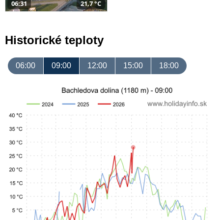
06:31
21,7 °C
Historické teploty
06:00
09:00
12:00
15:00
18:00