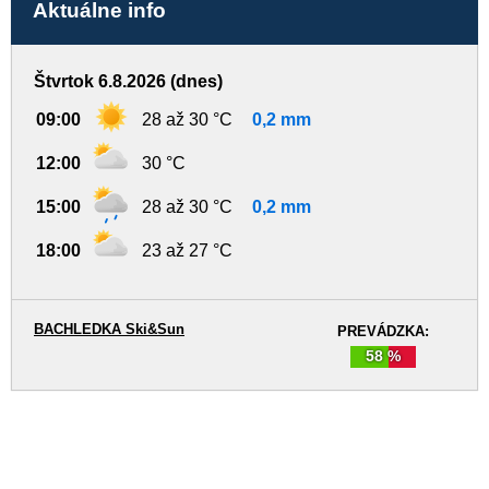
Aktuálne info
Štvrtok 6.8.2026 (dnes)
09:00
28 až 30 °C
0,2 mm
12:00
30 °C
15:00
28 až 30 °C
0,2 mm
18:00
23 až 27 °C
BACHLEDKA Ski&Sun
PREVÁDZKA:
58 %