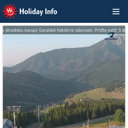
Holiday Info
 v stredisku konajú Goralské folklórne slávnosti. Príďte zažiť 3 dn