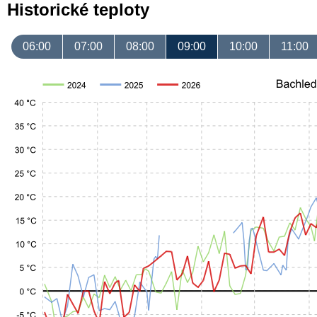
Historické teploty
06:00
07:00
08:00
09:00
10:00
11:00