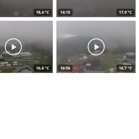
18,4 °C
14:15
17,9 °C
16,6 °C
16:56
16,7 °C