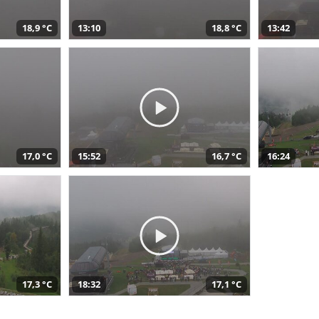
18,9 °C
13:10
18,8 °C
13:42
17,0 °C
15:52
16,7 °C
16:24
17,3 °C
18:32
17,1 °C