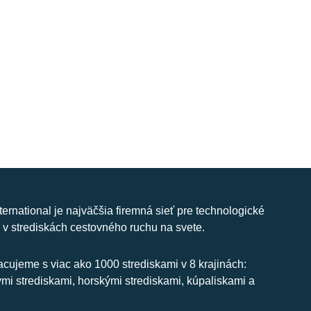
nternational je najväčšia firemná sieť pre technologické
 v strediskách cestovného ruchu na svete.
cujeme s viac ako 1000 strediskami v 8 krajinách:
ymi strediskami, horskými strediskami, kúpaliskami a