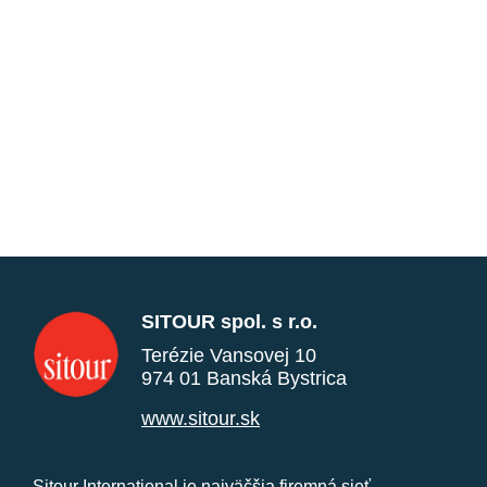
SITOUR spol. s r.o.
Terézie Vansovej 10
974 01 Banská Bystrica
www.sitour.sk
Sitour International je najväčšia firemná sieť