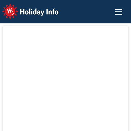
Holiday Info