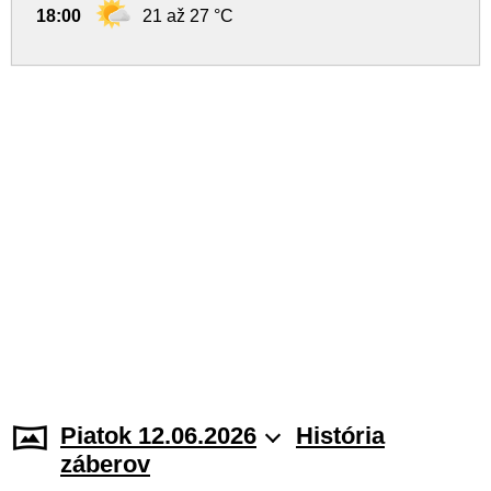
18:00
21 až 27 °C
Piatok 12.06.2026
História
záberov