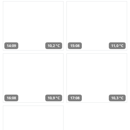
14:09
10,2 °C
15:08
11,0 °C
16:08
10,9 °C
17:08
10,3 °C