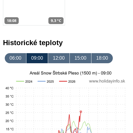
18:08
9,3 °C
Historické teploty
06:00
09:00
12:00
15:00
18:00