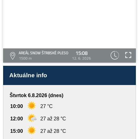
15:08
AREÁL SNOW ŠTRBSKÉ PLESO
1500 m
12. 6. 2026
Aktuálne info
Štvrtok 6.8.2026 (dnes)
10:00
27 °C
12:00
27 až 28 °C
15:00
27 až 28 °C