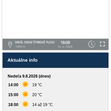
18:08
AREÁL SNOW ŠTRBSKÉ PLESO
1500 m
14. 4. 2026
Aktuálne info
Nedeľa 9.8.2026 (dnes)
14:00
19 °C
15:00
20 °C
18:00
14 až 19 °C