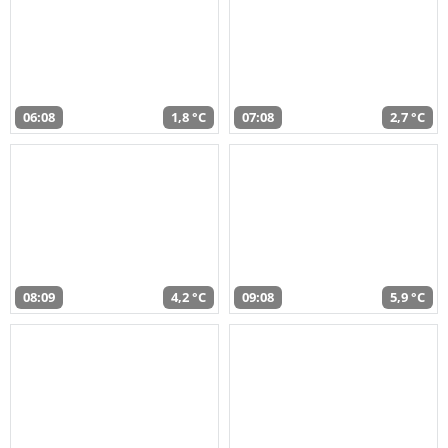
06:08
1,8 °C
07:08
2,7 °C
08:09
4,2 °C
09:08
5,9 °C