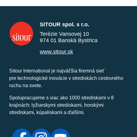
SITOUR spol. s r.o.
Terézie Vansovej 10
974 01 Banská Bystrica
www.sitour.sk
Sitour International je najväčšia firemná sieť
pre technologické inovácie v strediskách cestovného
ruchu na svete.
Spolupracujeme s viac ako 1000 strediskami v 8
krajinách: lyžiarskymi strediskami, horskými
strediskami, kúpaliskami a ďalšími.