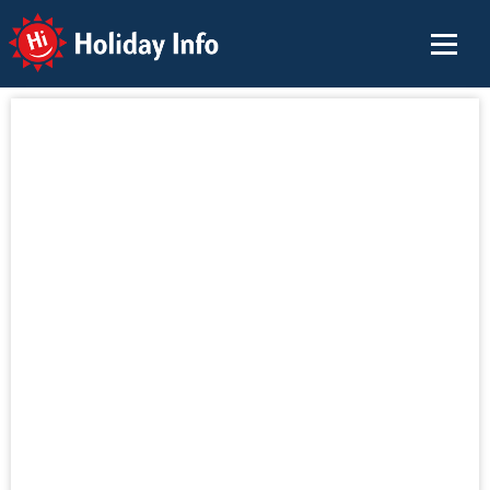
Holiday Info