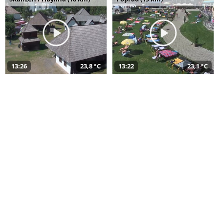
13:26
23,8 °C
13:22
23,1 °C