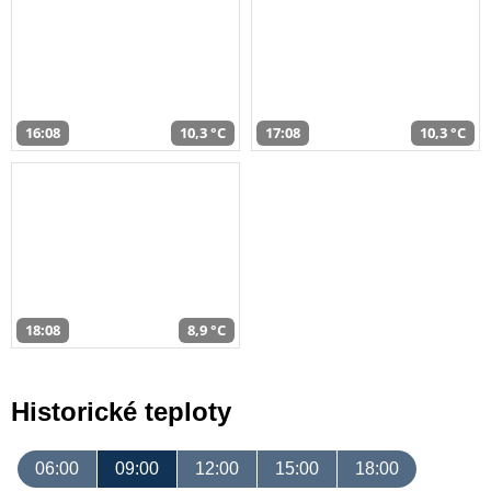
16:08
10,3 °C
17:08
10,3 °C
18:08
8,9 °C
Historické teploty
06:00
09:00
12:00
15:00
18:00