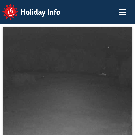
Holiday Info