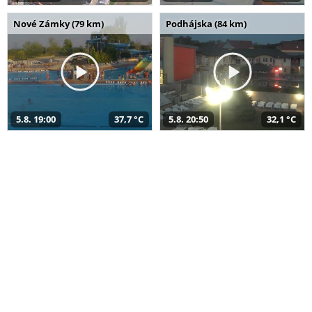
Nové Zámky (79 km)
Podhájska (84 km)
5.8. 19:00
37,7 °C
5.8. 20:50
32,1 °C