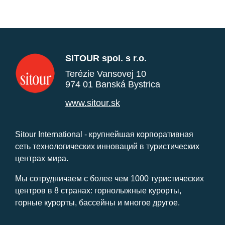
SITOUR spol. s r.o.
Terézie Vansovej 10
974 01 Banská Bystrica
www.sitour.sk
Sitour International - крупнейшая корпоративная
сеть технологических инноваций в туристических
центрах мира.
Мы сотрудничаем с более чем 1000 туристических
центров в 8 странах: горнолыжные курорты,
горные курорты, бассейны и многое другое.