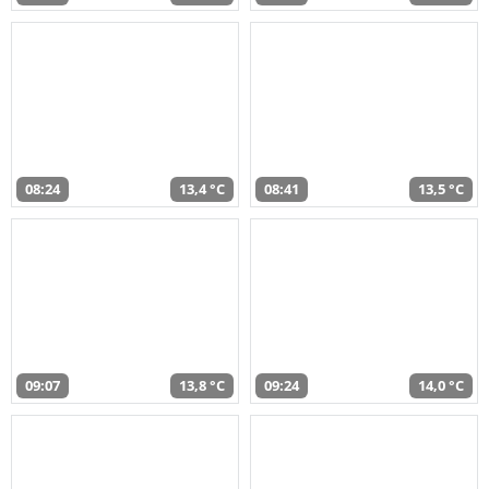
08:24
13,4 °C
08:41
13,5 °C
09:07
13,8 °C
09:24
14,0 °C