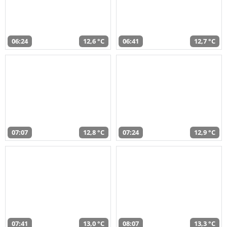
06:24
12,6 °C
06:41
12,7 °C
07:07
12,8 °C
07:24
12,9 °C
07:41
13,0 °C
08:07
13,3 °C