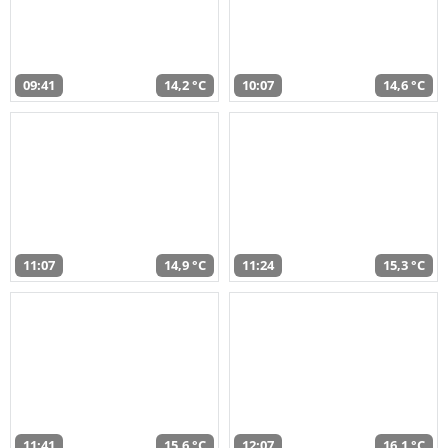
09:41
14,2 °C
10:07
14,6 °C
11:07
14,9 °C
11:24
15,3 °C
11:41
15,6 °C
12:07
16,1 °C