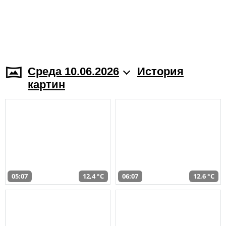
Среда 10.06.2026
История
картин
05:07
12,4 °C
06:07
12,6 °C