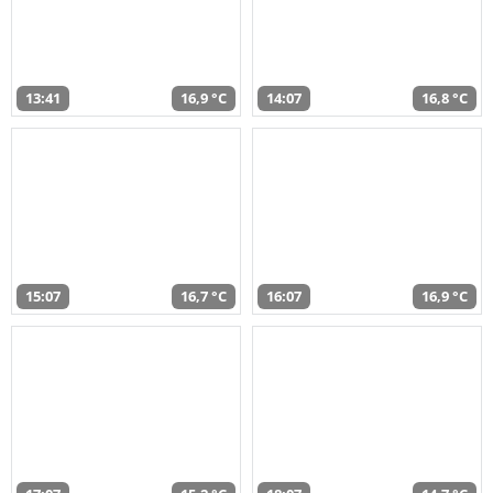
13:41
16,9 °C
14:07
16,8 °C
15:07
16,7 °C
16:07
16,9 °C