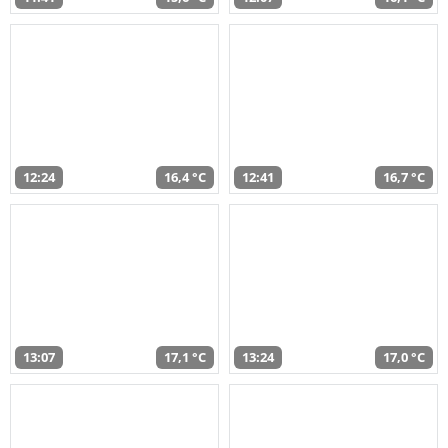
12:24
16,4 °C
12:41
16,7 °C
13:07
17,1 °C
13:24
17,0 °C