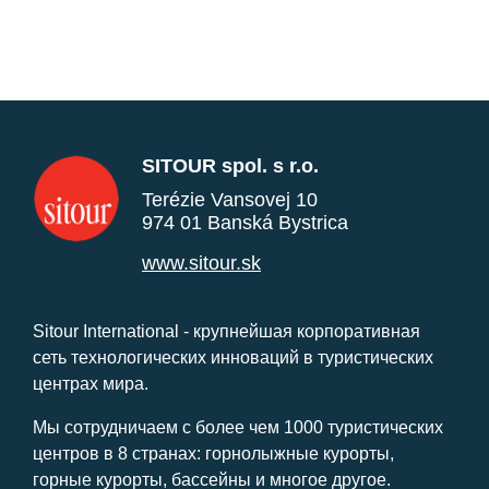
SITOUR spol. s r.o.
Terézie Vansovej 10
974 01 Banská Bystrica
www.sitour.sk
Sitour International - крупнейшая корпоративная
сеть технологических инноваций в туристических
центрах мира.
Мы сотрудничаем с более чем 1000 туристических
центров в 8 странах: горнолыжные курорты,
горные курорты, бассейны и многое другое.