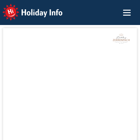
Holiday Info