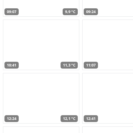
09:07
9,9 °C
09:24
10:41
11,3 °C
11:07
12:24
12,1 °C
12:41