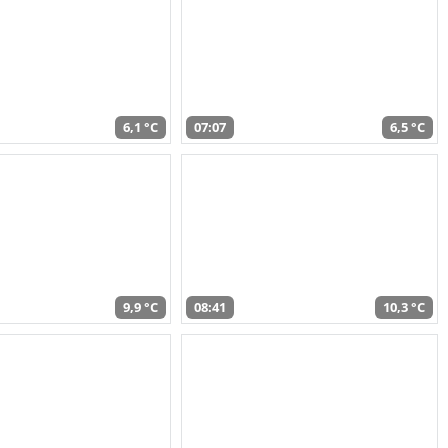
6,1 °C
07:07
6,5 °C
9,9 °C
08:41
10,3 °C