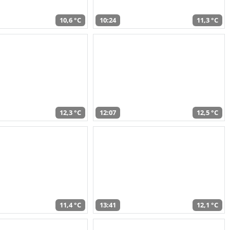
10,6 °C
10:24
11,3 °C
12,3 °C
12:07
12,5 °C
11,4 °C
13:41
12,1 °C