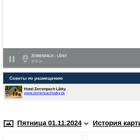
ZERRENPACH - LÁTKY
970 m
Советы по размещению
Hotel Zerrenpach Látky
www.zerrenpachlatky.sk
Пятница 01.11.2024
История карт