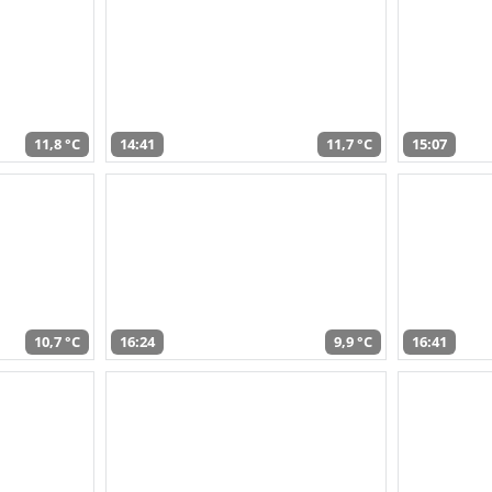
11,8 °C
14:41
11,7 °C
15:07
10,7 °C
16:24
9,9 °C
16:41