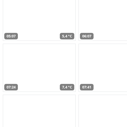
05:07
5,4 °C
06:07
07:24
7,4 °C
07:41