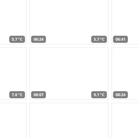
5,7 °C
06:24
5,7 °C
06:41
7,6 °C
08:07
9,1 °C
08:24