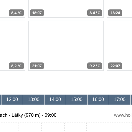
8,4 °C
18:07
8,4 °C
18:24
8,2 °C
21:07
9,2 °C
22:07
12:00
13:00
14:00
15:00
16:00
17:00