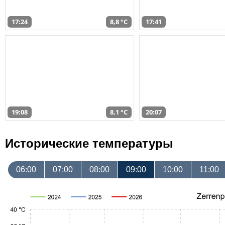
17:24
8,8 °C
17:41
19:08
8,1 °C
20:07
Исторические температуры
06:00
07:00
08:00
09:00
10:00
11:00