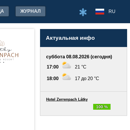
ДА
ЖУРНАЛ
RU
Актуальная инфо
суббота 08.08.2026 (сегодня)
17:00
21 °C
18:00
17 до 20 °C
Hotel Zerrenpach Látky
100 %