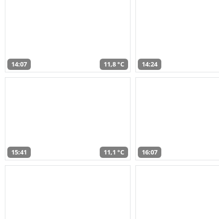
14:07
11,8 °C
14:24
15:41
11,1 °C
16:07