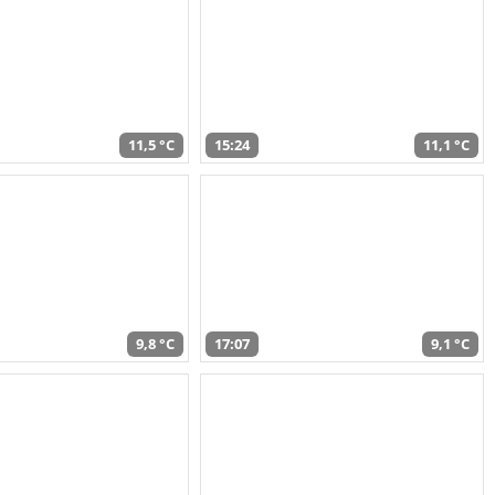
11,5 °C
15:24
11,1 °C
9,8 °C
17:07
9,1 °C