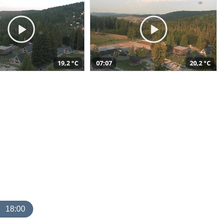
19,2 °C
07:07
20,2 °C
18:00