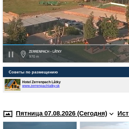
ZERRENPACH - LÁTKY
970 m
Советы по размещению
Hotel Zerrenpach Látky
www.zerrenpachlatky.sk
Пятница 07.08.2026 (Cегодня)
Ист