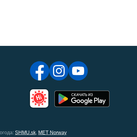
огода:
SHMU.sk
,
MET Norway