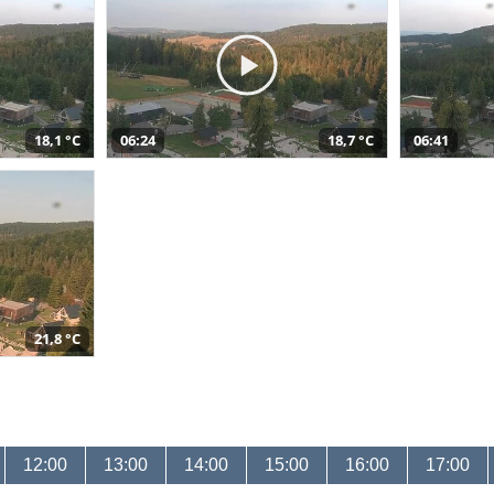
18,1 °C
06:24
18,7 °C
06:41
21,8 °C
12:00
13:00
14:00
15:00
16:00
17:00