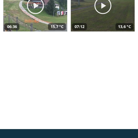
06:36
15,7 °C
07:12
13,6 °C