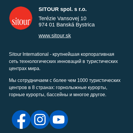
SITOUR spol. s r.o.
Terézie Vansovej 10
974 01 Banská Bystrica
www.sitour.sk
Sitour International - крупнейшая корпоративная
сеть технологических инноваций в туристических
центрах мира.
Мы сотрудничаем с более чем 1000 туристических
центров в 8 странах: горнолыжные курорты,
горные курорты, бассейны и многое другое.