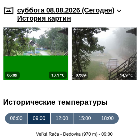
суббота 08.08.2026 (Cегодня)
История картин
06:09
13,1 °C
07:09
14,9 °C
Исторические температуры
06:00
09:00
12:00
15:00
18:00