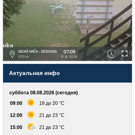
07:09
VEĽKÁ RAČA - DEDOVKA
970 m
8. 8. 2026
Актуальная инфо
суббота 08.08.2026 (сегодня)
09:00
18 до 20 °C
12:00
21 до 23 °C
15:00
21 до 23 °C