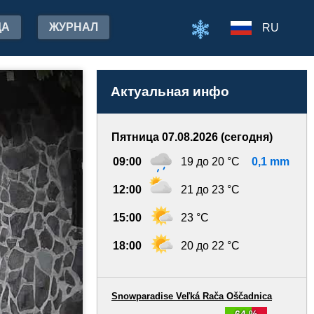
ДА
ЖУРНАЛ
RU
Актуальная инфо
Пятница 07.08.2026 (сегодня)
09:00
19 до 20 °C
0,1 mm
12:00
21 до 23 °C
15:00
23 °C
18:00
20 до 22 °C
Snowparadise Veľká Rača Oščadnica
64 %