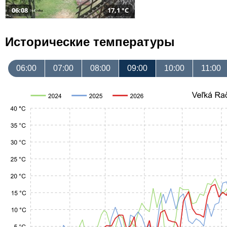
06:08
17,1 °C
Исторические температуры
06:00
07:00
08:00
09:00
10:00
11:00