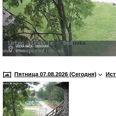
VEĽKÁ RAČA - DEDOVKA
970 m
Пятница 07.08.2026 (Cегодня)
Ист