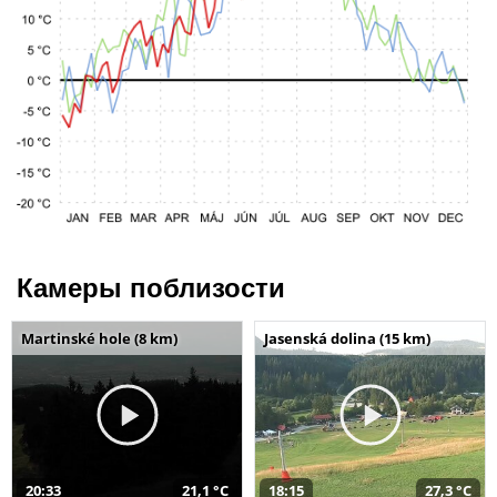
Камеры поблизости
Martinské hole (8 km)
Jasenská dolina (15 km)
20:33
21,1 °C
18:15
27,3 °C