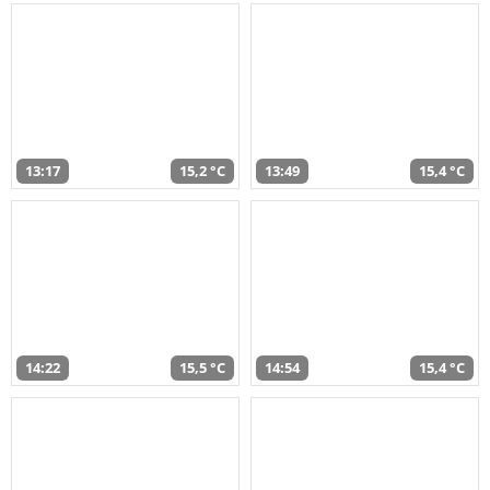
13:17
15,2 °C
13:49
15,4 °C
14:22
15,5 °C
14:54
15,4 °C