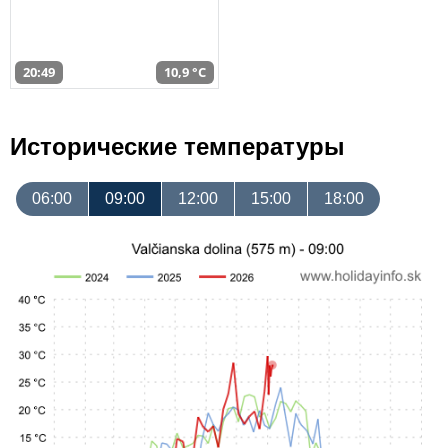
20:49
10,9 °C
Исторические температуры
06:00
09:00
12:00
15:00
18:00