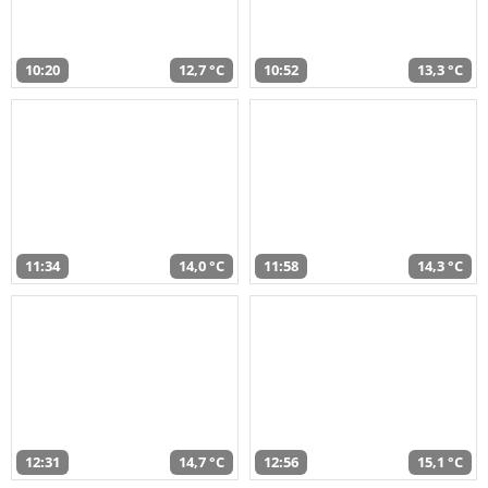
10:20
12,7 °C
10:52
13,3 °C
11:34
14,0 °C
11:58
14,3 °C
12:31
14,7 °C
12:56
15,1 °C