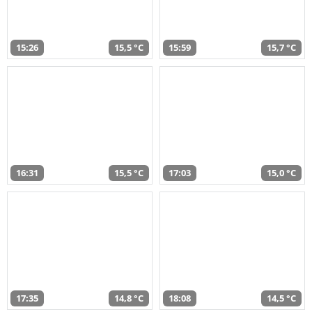
15:26
15,5 °C
15:59
15,7 °C
16:31
15,5 °C
17:03
15,0 °C
17:35
14,8 °C
18:08
14,5 °C