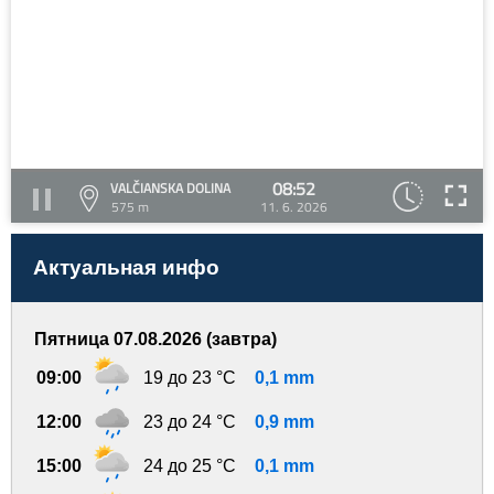
08:52
VALČIANSKA DOLINA
575 m
11. 6. 2026
Актуальная инфо
Пятница 07.08.2026 (завтра)
09:00
19 до 23 °C
0,1 mm
12:00
23 до 24 °C
0,9 mm
15:00
24 до 25 °C
0,1 mm