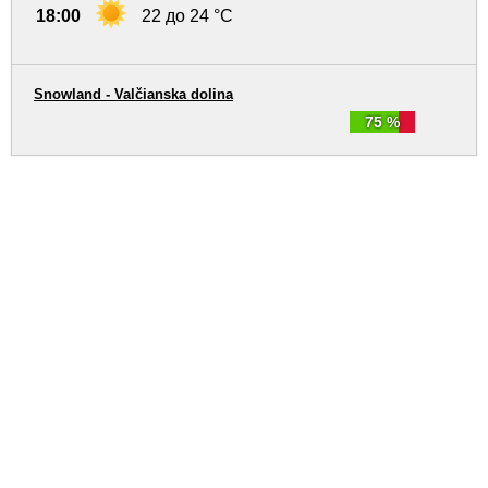
18:00
22 до 24 °C
Snowland - Valčianska dolina
75 %