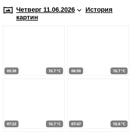
Четверг 11.06.2026
История
картин
05:38
10,7 °C
06:50
10,7 °C
07:22
10,7 °C
07:47
10,8 °C