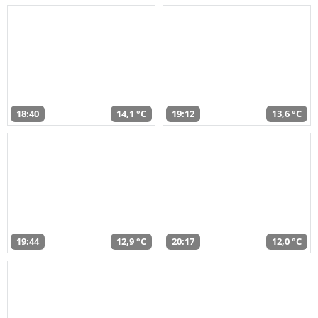
18:40
14,1 °C
19:12
13,6 °C
19:44
12,9 °C
20:17
12,0 °C