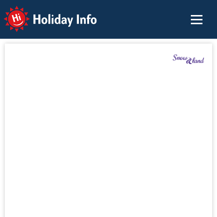
Holiday Info