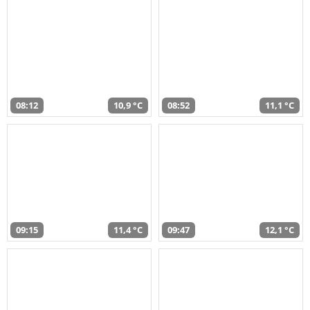
08:12
10,9 °C
08:52
11,1 °C
09:15
11,4 °C
09:47
12,1 °C