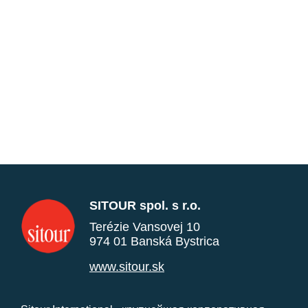
SITOUR spol. s r.o.
Terézie Vansovej 10
974 01 Banská Bystrica
www.sitour.sk