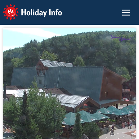
Holiday Info