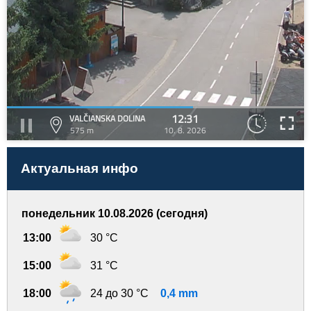
12:31
VALČIANSKA DOLINA
575 m
10. 8. 2026
Актуальная инфо
понедельник 10.08.2026 (сегодня)
13:00
30 °C
15:00
31 °C
18:00
24 до 30 °C
0,4 mm