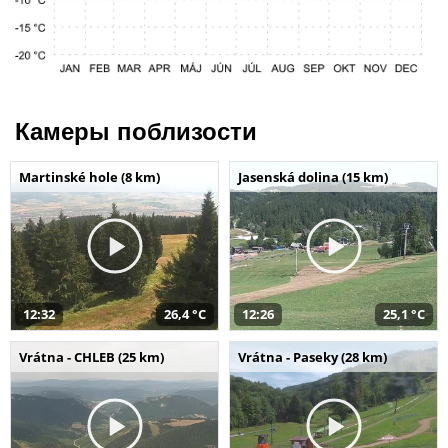
Камеры поблизости
Martinské hole (8 km)
Jasenská dolina (15 km)
12:32
26,4 °C
12:26
25,1 °C
Vrátna - CHLEB (25 km)
Vrátna - Paseky (28 km)