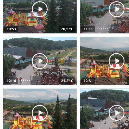
10:53
20,5 °C
11:11
12:14
21,2 °C
12:31