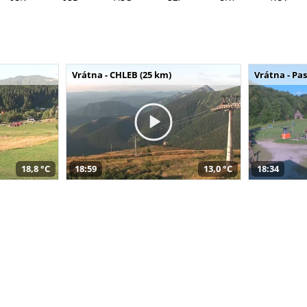
Vrátna - CHLEB (25 km)
Vrátna - Pa
18,8 °C
18:59
13,0 °C
18:34