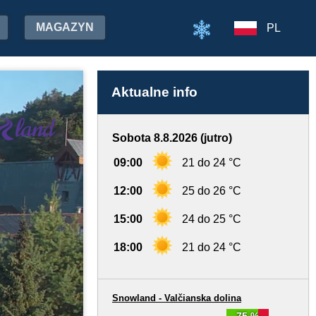
MAGAZYN
PL
Aktualne info
Sobota 8.8.2026 (jutro)
09:00
21 do 24 °C
12:00
25 do 26 °C
15:00
24 do 25 °C
18:00
21 do 24 °C
Snowland - Valčianska dolina
75 %