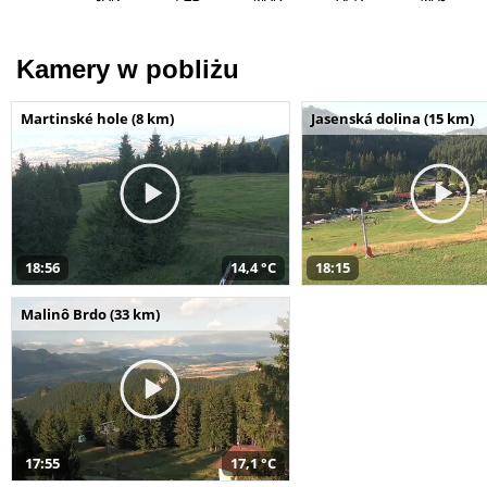
Kamery w pobliżu
Martinské hole (8 km)
Jasenská dolina (15 km)
18:56
14,4 °C
18:15
Malinô Brdo (33 km)
17:55
17,1 °C