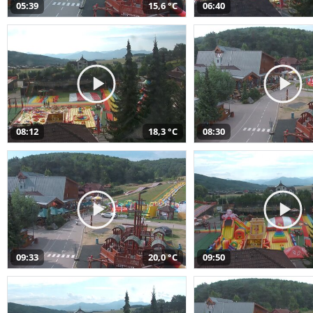
05:39
15,6 °C
06:40
08:12
18,3 °C
08:30
09:33
20,0 °C
09:50