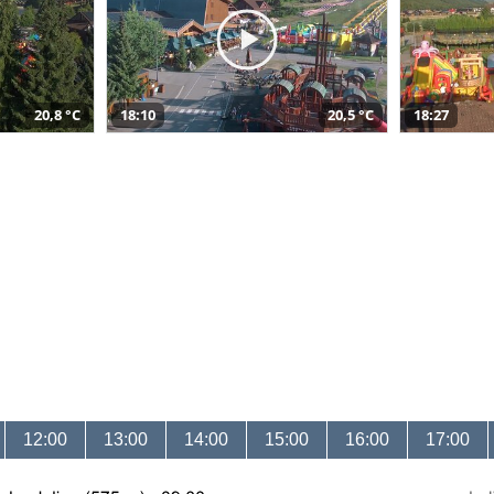
20,8 °C
18:10
20,5 °C
18:27
12:00
13:00
14:00
15:00
16:00
17:00