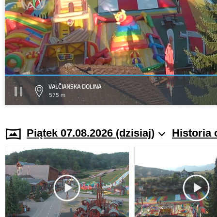
VALČIANSKA DOLINA
575 m
Piątek 07.08.2026 (dzisiaj)
Historia