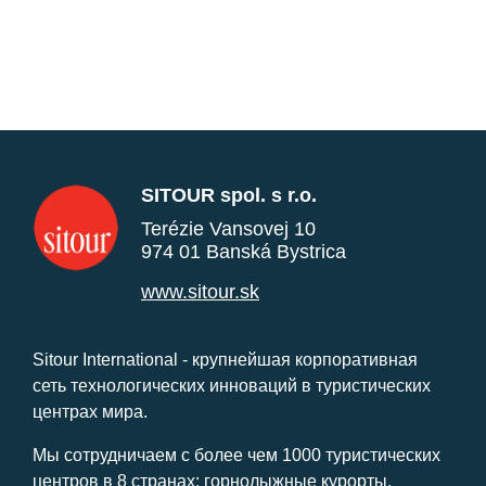
SITOUR spol. s r.o.
Terézie Vansovej 10
974 01 Banská Bystrica
www.sitour.sk
Sitour International - крупнейшая корпоративная
сеть технологических инноваций в туристических
центрах мира.
Мы сотрудничаем с более чем 1000 туристических
центров в 8 странах: горнолыжные курорты,