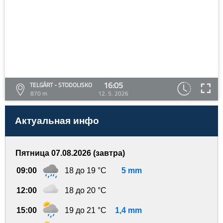
16:05
TELGÁRT - STODOLISKO
870 m
12. 5. 2026
Актуальная инфо
Пятница 07.08.2026 (завтра)
09:00
18 до 19 °C
5 mm
12:00
18 до 20 °C
15:00
19 до 21 °C
1,4 mm