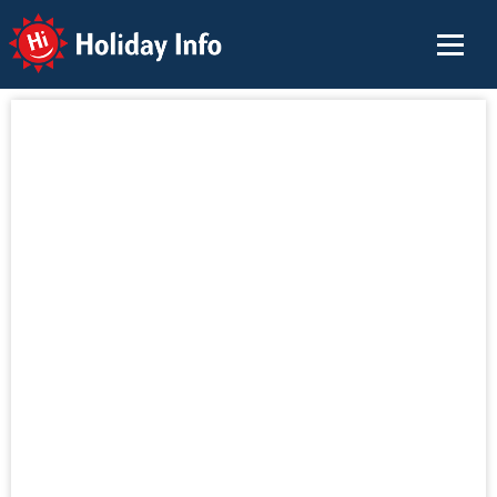
Holiday Info