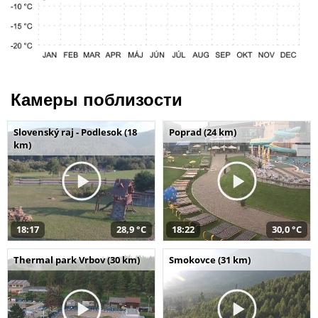
Камеры поблизости
Slovenský raj - Podlesok (18
Poprad (24 km)
km)
18:17
28,9 °C
18:22
30,0 °C
Thermal park Vrbov (30 km)
Smokovce (31 km)