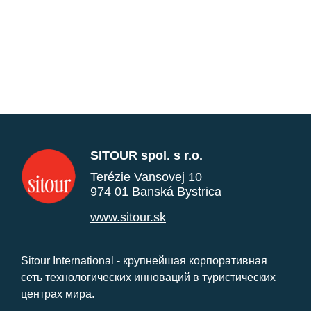
SITOUR spol. s r.o.
Terézie Vansovej 10
974 01 Banská Bystrica
www.sitour.sk
Sitour International - крупнейшая корпоративная
сеть технологических инноваций в туристических
центрах мира.