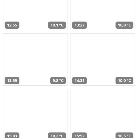
12:55
10,1 °C
13:27
10,0 °C
13:59
9,8 °C
14:31
10,0 °C
15:03
10,2 °C
15:52
10,5 °C