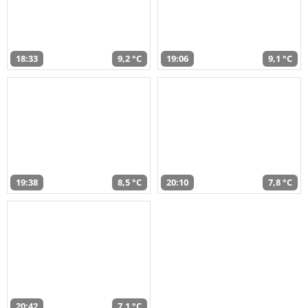
18:33
9,2 °C
19:06
9,1 °C
19:38
8,5 °C
20:10
7,8 °C
20:42
7,1 °C