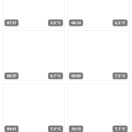
07:37
5,8 °C
08:14
6,3 °C
08:37
6,7 °C
09:09
7,3 °C
09:41
7,3 °C
10:13
7,7 °C