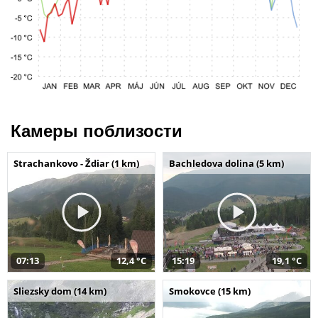
Камеры поблизости
Strachankovo - Ždiar (1 km)
Bachledova dolina (5 km)
07:13
12,4 °C
15:19
19,1 °C
Sliezsky dom (14 km)
Smokovce (15 km)