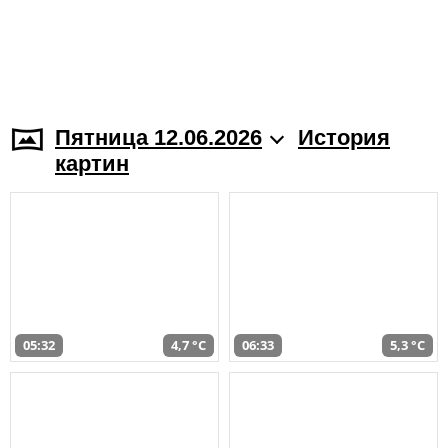
Пятница 12.06.2026
История
картин
05:32
4,7 °C
06:33
5,3 °C