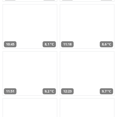
10:45
8,1 °C
11:18
8,6 °C
11:51
9,2 °C
12:23
9,7 °C