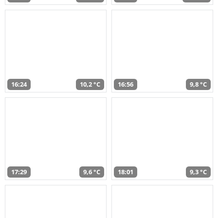
16:24
10,2 °C
16:56
9,8 °C
17:29
9,6 °C
18:01
9,3 °C