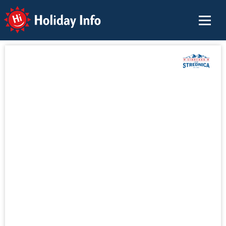
Holiday Info