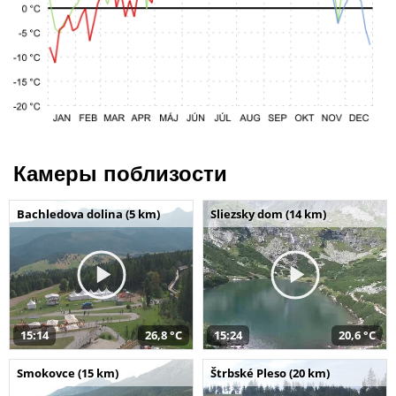
Камеры поблизости
Bachledova dolina (5 km)
Sliezsky dom (14 km)
15:14
26,8 °C
15:24
20,6 °C
Smokovce (15 km)
Štrbské Pleso (20 km)