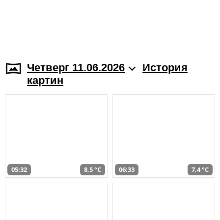
Четверг 11.06.2026
История
картин
05:32
8,5 °C
06:33
7,4 °C