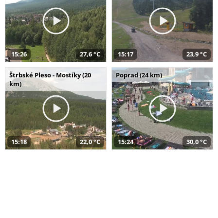
15:26
27,6 °C
15:17
23,9 °C
Štrbské Pleso - Mostíky (20
Poprad (24 km)
km)
15:18
22,0 °C
15:24
30,0 °C