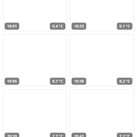
18:01
9,4 °C
18:33
9,1 °C
19:05
8,7 °C
19:38
8,2 °C
20:10
7,7 °C
20:42
7,2 °C