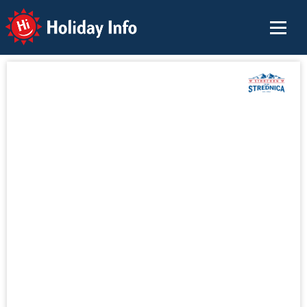
Holiday Info