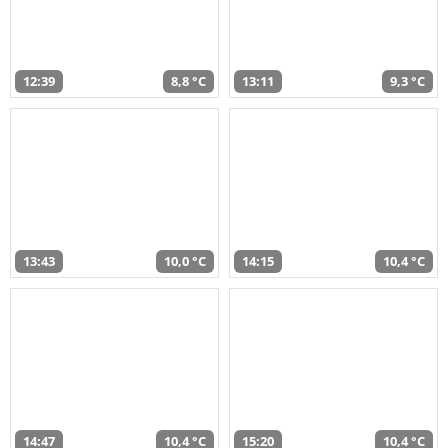
12:39
8,8 °C
13:11
9,3 °C
13:43
10,0 °C
14:15
10,4 °C
14:47
10,4 °C
15:20
10,4 °C