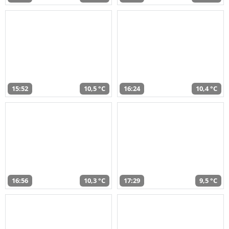
15:52
10,5 °C
16:24
10,4 °C
16:56
10,3 °C
17:29
9,5 °C