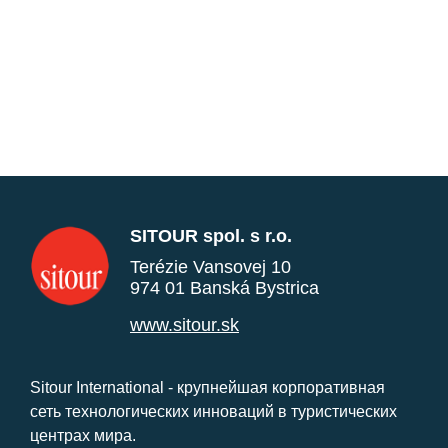
SITOUR spol. s r.o.
Terézie Vansovej 10
974 01 Banská Bystrica
www.sitour.sk
Sitour International - крупнейшая корпоративная
сеть технологических инноваций в туристических
центрах мира.