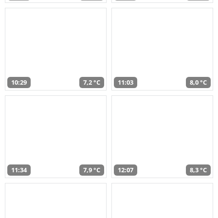
10:29
7,2 °C
11:03
8,0 °C
11:34
7,9 °C
12:07
8,3 °C