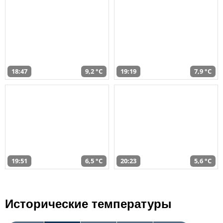
18:47
9,2 °C
19:19
7,9 °C
19:51
6,5 °C
20:23
5,6 °C
Исторические температуры