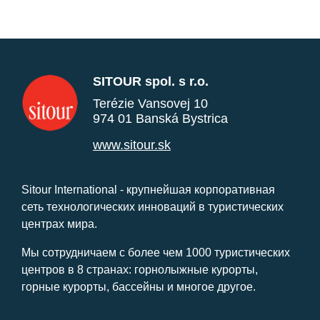
SITOUR spol. s r.o.
Terézie Vansovej 10
974 01 Banská Bystrica
www.sitour.sk
Sitour International - крупнейшая корпоративная
сеть технологических инноваций в туристических
центрах мира.
Мы сотрудничаем с более чем 1000 туристических
центров в 8 странах: горнолыжные курорты,
горные курорты, бассейны и многое другое.