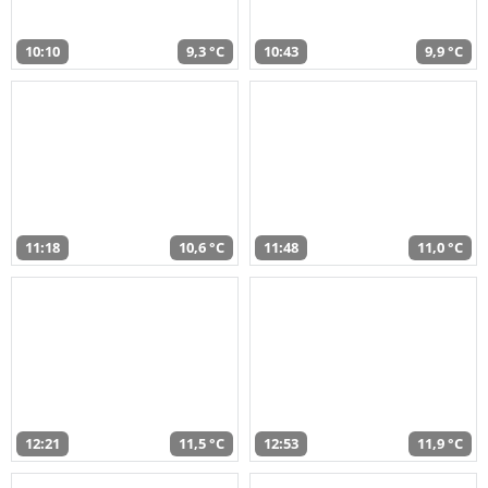
10:10
9,3 °C
10:43
9,9 °C
11:18
10,6 °C
11:48
11,0 °C
12:21
11,5 °C
12:53
11,9 °C