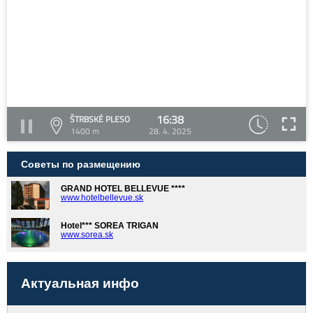
16:38
ŠTRBSKÉ PLESO
1400 m
28. 4. 2025
Советы по размещению
GRAND HOTEL BELLEVUE ****
www.hotelbellevue.sk
Hotel*** SOREA TRIGAN
www.sorea.sk
Актуальная инфо