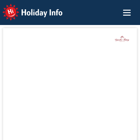
Holiday Info