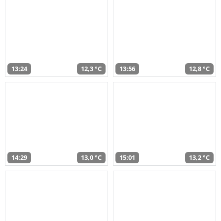
13:24
12,3 °C
13:56
12,8 °C
14:29
13,0 °C
15:01
13,2 °C