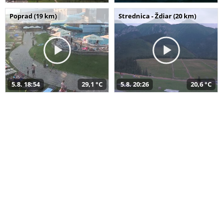
Poprad (19 km)
Strednica - Ždiar (20 km)
5.8. 18:54
29,1 °C
5.8. 20:26
20,6 °C