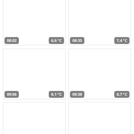
08:02
6,6 °C
08:35
7,4 °C
09:06
8,1 °C
09:38
8,7 °C