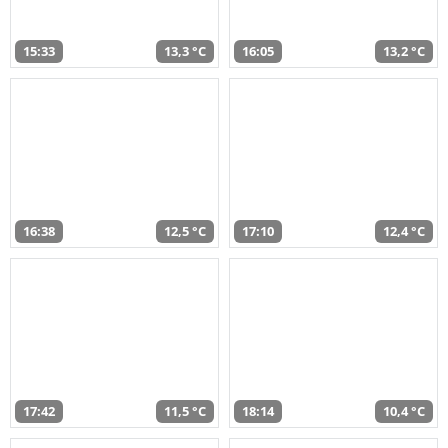
15:33
13,3 °C
16:05
13,2 °C
16:38
12,5 °C
17:10
12,4 °C
17:42
11,5 °C
18:14
10,4 °C