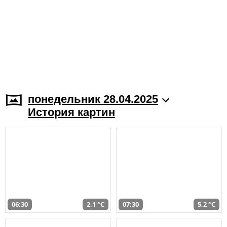
понедельник 28.04.2025
История картин
06:30
2,1 °C
07:30
5,2 °C