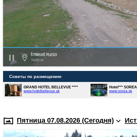
ŠTRBSKÉ PLESO
1400 m
Советы по размещению
GRAND HOTEL BELLEVUE ****
Hotel*** SORE
www.hotelbellevue.sk
www.sorea.sk
Пятница 07.08.2026 (Cегодня)
Ист