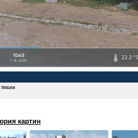
10:43
22.2 °
7. 8. 2026
A TRIGAN
ория картин