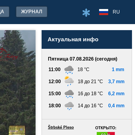
ДА
ЖУРНАЛ
RU
Актуальная инфо
Пятница 07.08.2026 (сегодня)
11:00
18 °C
1 mm
12:00
18 до 21 °C
3,7 mm
15:00
16 до 18 °C
6,2 mm
18:00
14 до 16 °C
0,4 mm
Štrbské Pleso
ОТКРЫТО:
60 %