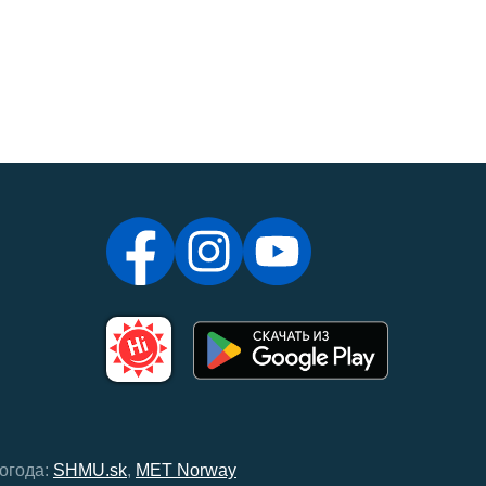
огода:
SHMU.sk
,
MET Norway