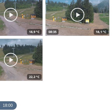
18,9 °C
08:35
18,1 °C
22,2 °C
18:00