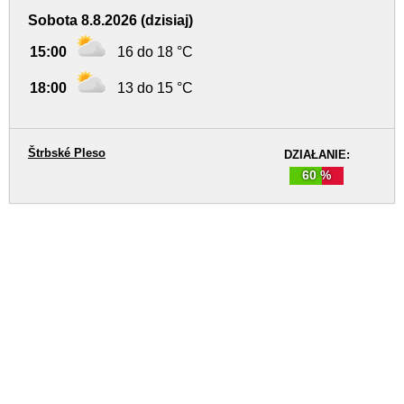
Sobota 8.8.2026 (dzisiaj)
15:00
16 do 18 °C
18:00
13 do 15 °C
Štrbské Pleso
DZIAŁANIE:
60 %