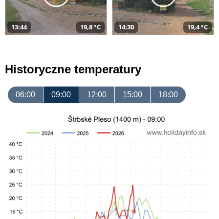
13:44
19,8 °C
14:30
19,4 °C
Historyczne temperatury
06:00
09:00
12:00
15:00
18:00