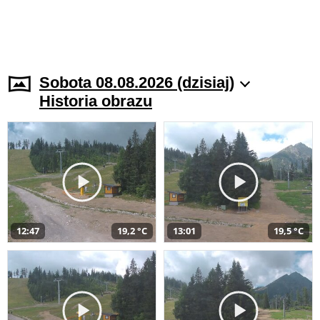
Sobota 08.08.2026 (dzisiaj)
Historia obrazu
12:47
19,2 °C
13:01
19,5 °C