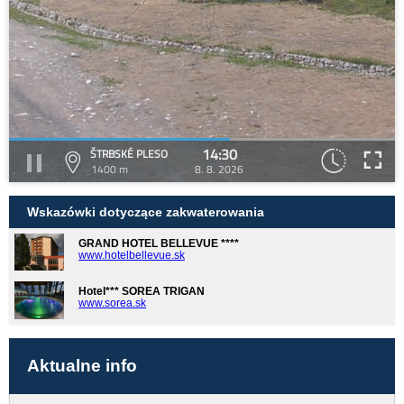
14:30
ŠTRBSKÉ PLESO
1400 m
8. 8. 2026
Wskazówki dotyczące zakwaterowania
GRAND HOTEL BELLEVUE ****
www.hotelbellevue.sk
Hotel*** SOREA TRIGAN
www.sorea.sk
Aktualne info