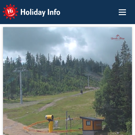
Holiday Info