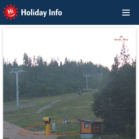
Holiday Info