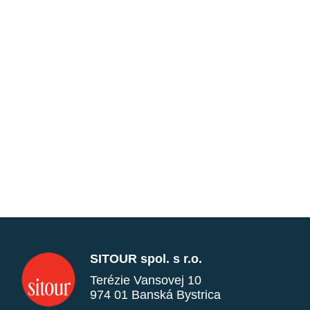
SITOUR spol. s r.o.
Terézie Vansovej 10
974 01 Banská Bystrica