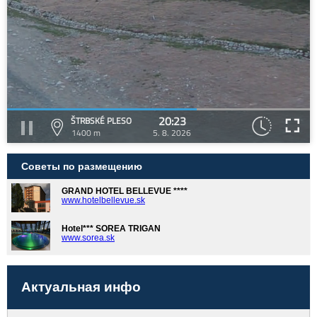
20:23
ŠTRBSKÉ PLESO
1400 m
5. 8. 2026
Советы по размещению
GRAND HOTEL BELLEVUE ****
www.hotelbellevue.sk
Hotel*** SOREA TRIGAN
www.sorea.sk
Актуальная инфо