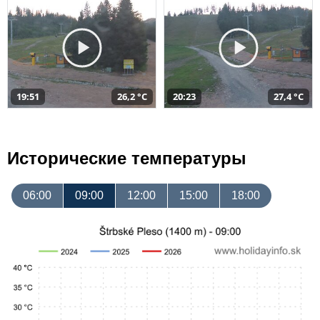
19:51
26,2 °C
20:23
27,4 °C
Исторические температуры
06:00
09:00
12:00
15:00
18:00