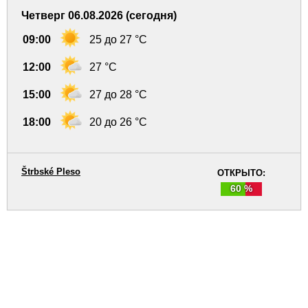
Четверг 06.08.2026 (сегодня)
09:00
25 до 27 °C
12:00
27 °C
15:00
27 до 28 °C
18:00
20 до 26 °C
Štrbské Pleso
ОТКРЫТО:
60 %