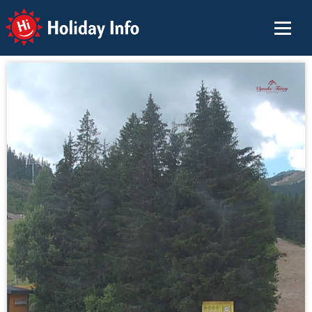
Holiday Info