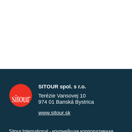
SITOUR spol. s r.o.
Terézie Vansovej 10
974 01 Banská Bystrica
www.sitour.sk
Sitour International - крупнейшая корпоративная