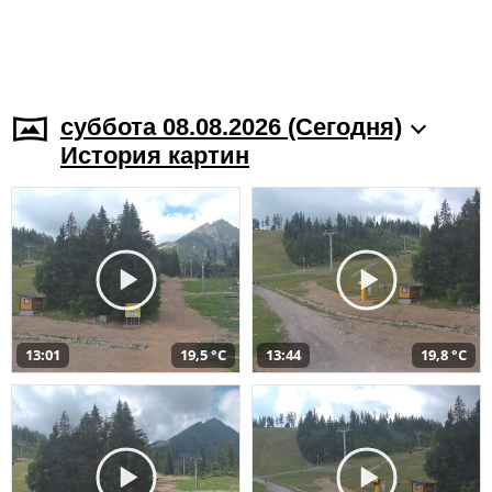
суббота 08.08.2026 (Cегодня)
История картин
13:01
19,5 °C
13:44
19,8 °C