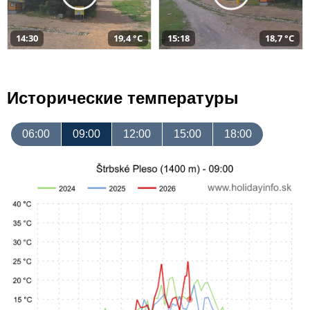
14:30
19,4 °C
15:18
18,7 °C
Исторические температуры
06:00
09:00
12:00
15:00
18:00