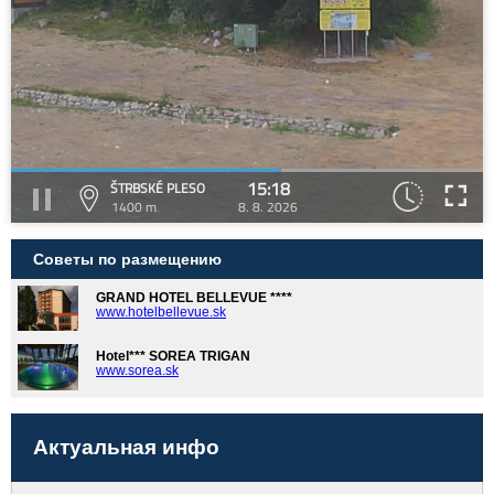
15:18
ŠTRBSKÉ PLESO
1400 m
8. 8. 2026
Советы по размещению
GRAND HOTEL BELLEVUE ****
www.hotelbellevue.sk
Hotel*** SOREA TRIGAN
www.sorea.sk
Актуальная инфо