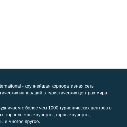
nternational - крупнейшая корпоративная сеть
гических инноваций в туристических центрах мира.
удничаем с более чем 1000 туристических центров в
ах: горнолыжные курорты, горные курорты,
ы и многое другое.