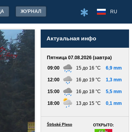
ДА
ЖУРНАЛ
RU
Актуальная инфо
Пятница 07.08.2026 (завтра)
09:00
15 до 16 °C
6,9 mm
12:00
16 до 19 °C
1,3 mm
15:00
16 до 18 °C
5,5 mm
18:00
13 до 15 °C
0,1 mm
Štrbské Pleso
ОТКРЫТО:
60 %