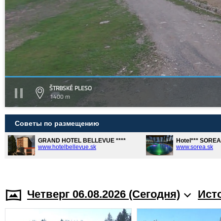
ŠTRBSKÉ PLESO
1400 m
Советы по размещению
GRAND HOTEL BELLEVUE ****
Hotel*** SORE
www.hotelbellevue.sk
www.sorea.sk
Четверг 06.08.2026 (Cегодня)
Ист