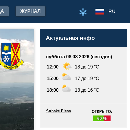
ДА
ЖУРНАЛ
RU
Актуальная инфо
суббота 08.08.2026 (сегодня)
12:00
18 до 19 °C
15:00
17 до 19 °C
18:00
13 до 16 °C
Štrbské Pleso
ОТКРЫТО:
60 %