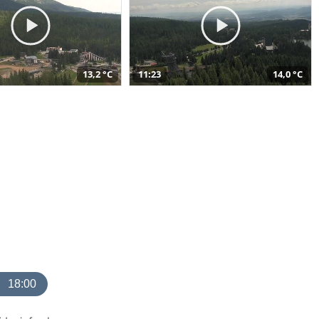
13,2 °C
11:23
14,0 °C
18:00