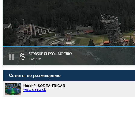
ŠTRBSKÉ PLESO - MOSTÍKY
1452 m
Советы по размещению
Hotel*** SOREA TRIGAN
www.sorea.sk