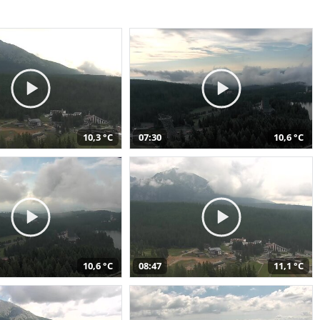
10,3 °C
07:30
10,6 °C
10,6 °C
08:47
11,1 °C