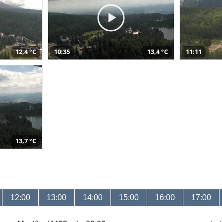
12,4 °C
10:35
13,4 °C
11:11
13,7 °C
12:00
13:00
14:00
15:00
16:00
17:00