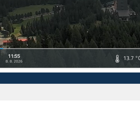
11:55
13.7 °
8. 8. 2026