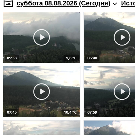
суббота 08.08.2026 (Cегодня)
Ист
05:53
9,6 °C
06:40
07:45
10,4 °C
07:59