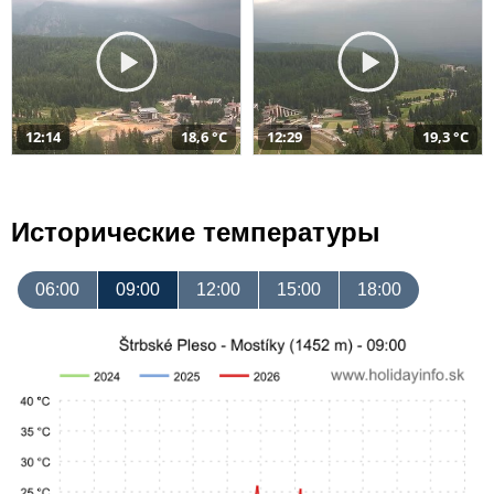
12:14
18,6 °C
12:29
19,3 °C
Исторические температуры
06:00
09:00
12:00
15:00
18:00