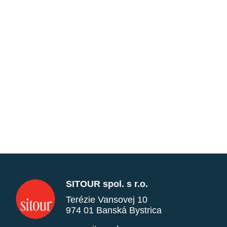
SITOUR spol. s r.o.
Terézie Vansovej 10
974 01 Banská Bystrica