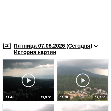
Пятница 07.08.2026 (Cегодня)
История картин
11:44
17,9 °C
11:58
17,9 °C