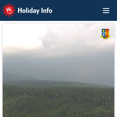
Holiday Info