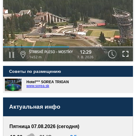
12:29
ŠTRBSKÉ PLESO - MOSTÍKY
1452 m
7. 8. 2026
Советы по размещению
Hotel*** SOREA TRIGAN
www.sorea.sk
Актуальная инфо
Пятница 07.08.2026 (сегодня)