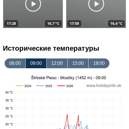
17:28
16,7 °C
17:58
16,4 °C
Исторические температуры
06:00
09:00
12:00
15:00
18:00