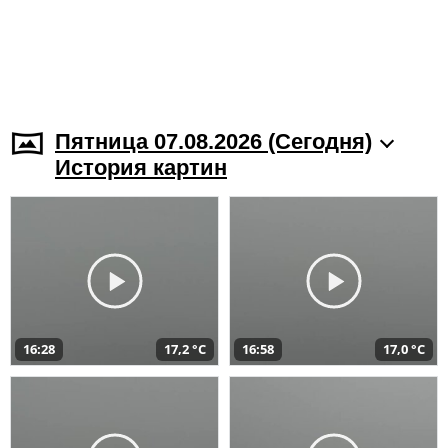
Пятница 07.08.2026 (Cегодня)
История картин
16:28
17,2 °C
16:58
17,0 °C