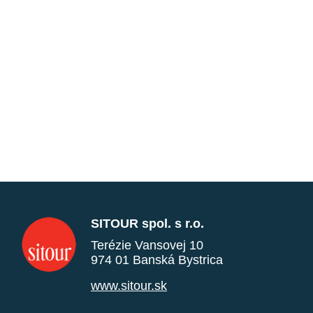
SITOUR spol. s r.o.
Terézie Vansovej 10
974 01 Banská Bystrica
www.sitour.sk