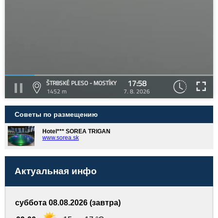
17:58
ŠTRBSKÉ PLESO - MOSTÍKY
1452 m
7. 8. 2026
Советы по размещению
Hotel*** SOREA TRIGAN
www.sorea.sk
Актуальная инфо
суббота 08.08.2026 (завтра)