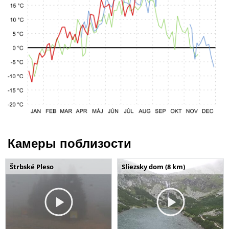
Камеры поблизости
Štrbské Pleso
Sliezsky dom (8 km)