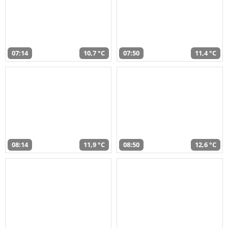
07:14
10,7 °C
07:50
11,4 °C
08:14
11,9 °C
08:50
12,6 °C