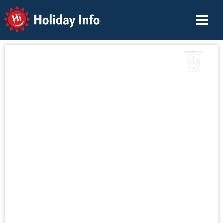
Holiday Info