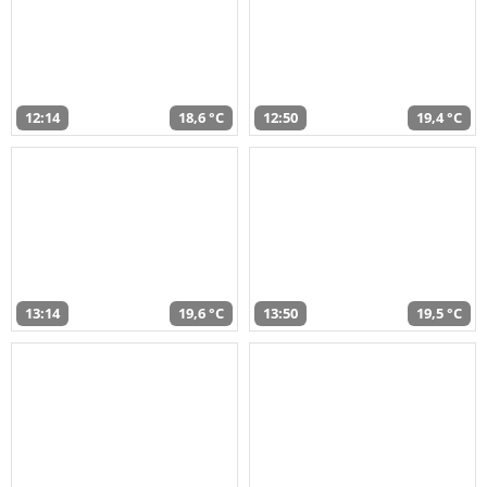
12:14
18,6 °C
12:50
19,4 °C
13:14
19,6 °C
13:50
19,5 °C