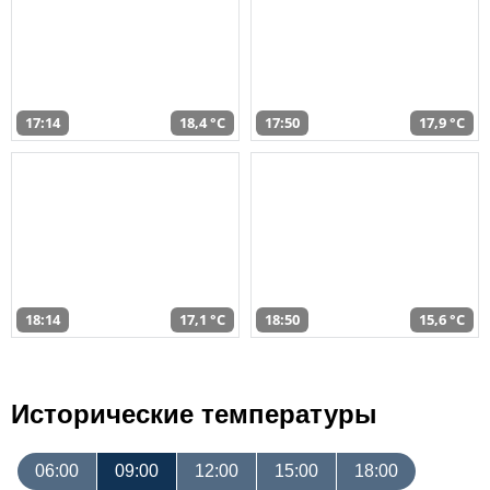
17:14
18,4 °C
17:50
17,9 °C
18:14
17,1 °C
18:50
15,6 °C
Исторические температуры
06:00
09:00
12:00
15:00
18:00