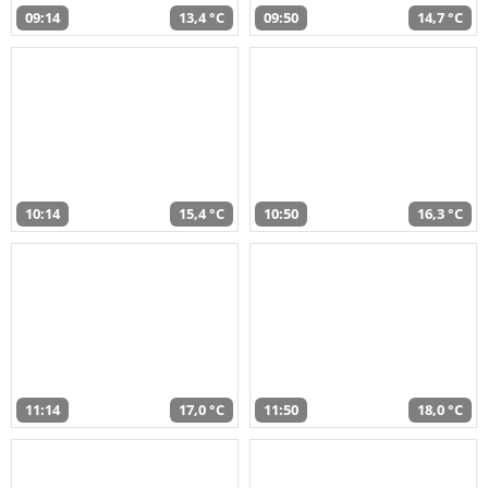
09:14
13,4 °C
09:50
14,7 °C
10:14
15,4 °C
10:50
16,3 °C
11:14
17,0 °C
11:50
18,0 °C