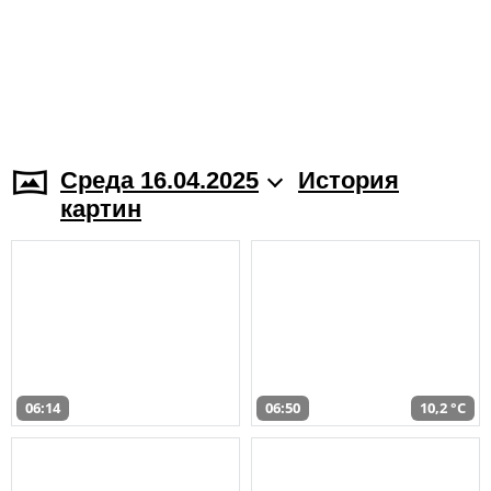
Среда 16.04.2025
История
картин
06:14
06:50
10,2 °C