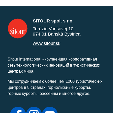
SITOUR spol. s r.o.
Terézie Vansovej 10
974 01 Banská Bystrica
www.sitour.sk
Sitour International - крупнейшая корпоративная
сеть технологических инноваций в туристических
центрах мира.
Мы сотрудничаем с более чем 1000 туристических
центров в 8 странах: горнолыжные курорты,
горные курорты, бассейны и многое другое.