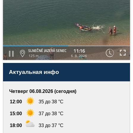
11:16
SLNEČNÉ JAZERÁ SENEC
125 m
6. 8. 2026
Актуальная инфо
Четверг 06.08.2026 (сегодня)
12:00
35 до 38 °C
15:00
37 до 38 °C
18:00
33 до 37 °C