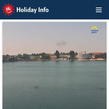
Holiday Info