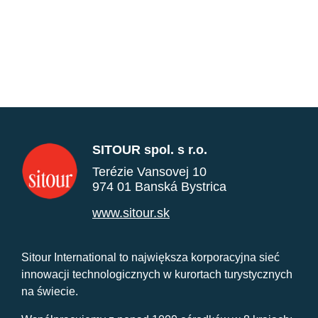
SITOUR spol. s r.o.
Terézie Vansovej 10
974 01 Banská Bystrica
www.sitour.sk
Sitour International to największa korporacyjna sieć
innowacji technologicznych w kurortach turystycznych
na świecie.