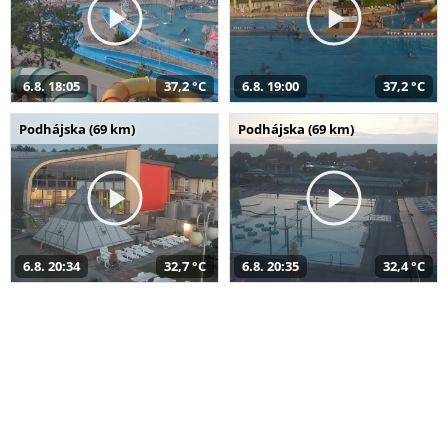
6.8. 18:05
37,2 °C
6.8. 19:00
37,2 °C
Podhájska (69 km)
Podhájska (69 km)
6.8. 20:34
32,7 °C
6.8. 20:35
32,4 °C