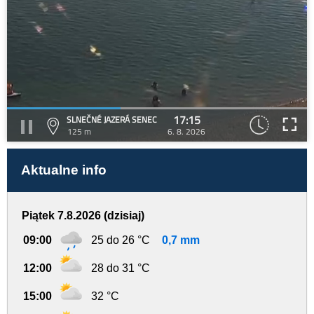
17:15
SLNEČNÉ JAZERÁ SENEC
125 m
6. 8. 2026
Aktualne info
Piątek 7.8.2026 (dzisiaj)
09:00
25 do 26 °C
0,7 mm
12:00
28 do 31 °C
15:00
32 °C