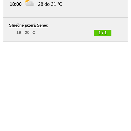
18:00
28 do 31 °C
Slnečné jazerá Senec
19 - 20 °C
1 / 1