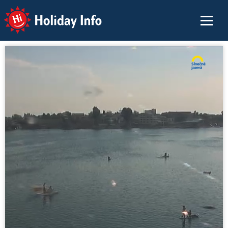
Holiday Info