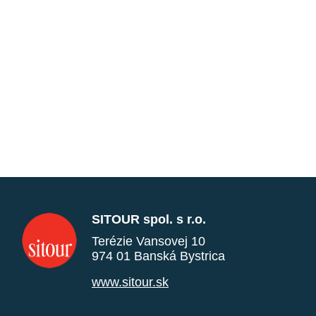
SITOUR spol. s r.o.
Terézie Vansovej 10
974 01 Banská Bystrica
www.sitour.sk