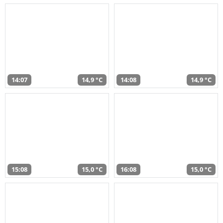
14:07
14,9 °C
14:08
14,9 °C
15:08
15,0 °C
16:08
15,0 °C