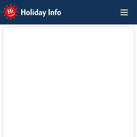
Holiday Info