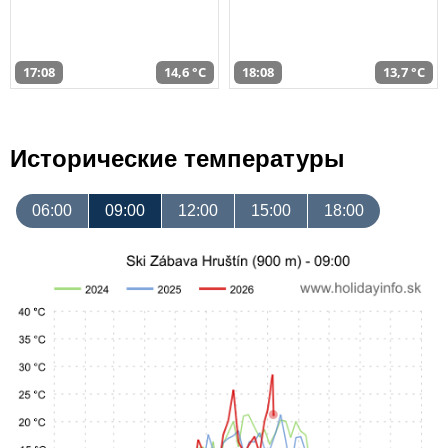
17:08
14,6 °C
18:08
13,7 °C
Исторические температуры
06:00
09:00
12:00
15:00
18:00