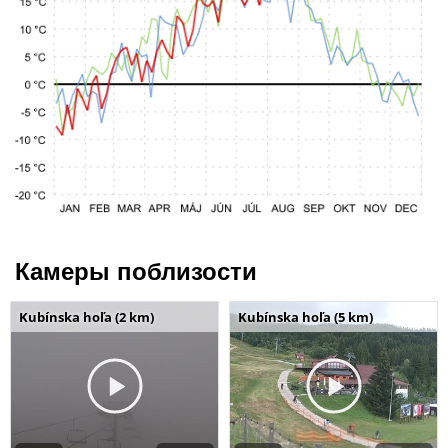
Камеры поблизости
Kubínska hoľa (2 km)
Kubínska hoľa (5 km)