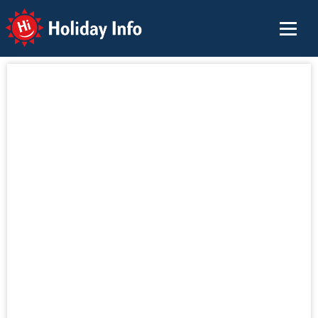
Holiday Info