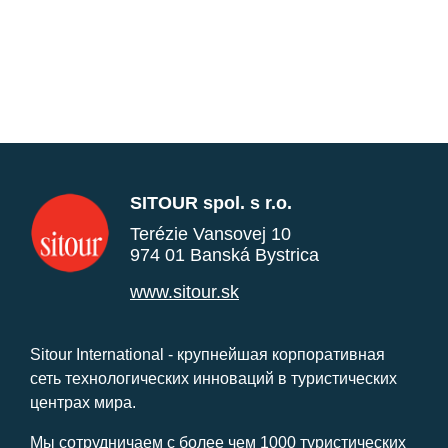
SITOUR spol. s r.o.
Terézie Vansovej 10
974 01 Banská Bystrica
www.sitour.sk
Sitour International - крупнейшая корпоративная
сеть технологических инноваций в туристических
центрах мира.
Мы сотрудничаем с более чем 1000 туристических