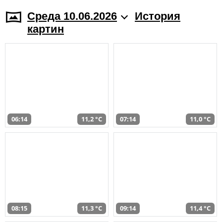
Среда 10.06.2026
История
картин
06:14
11,2 °C
07:14
11,0 °C
08:15
11,3 °C
09:14
11,4 °C