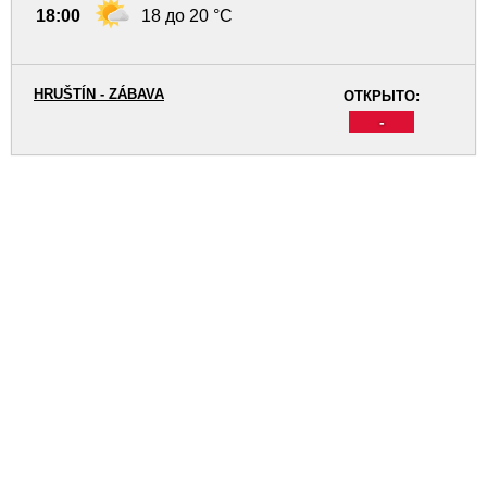
18:00
18 до 20 °C
HRUŠTÍN - ZÁBAVA
ОТКРЫТО:
-