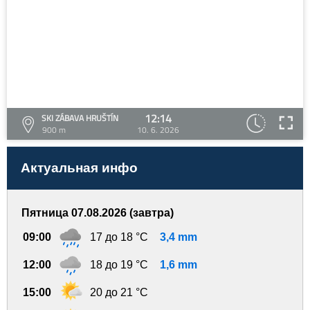
12:14
SKI ZÁBAVA HRUŠTÍN
900 m
10. 6. 2026
Актуальная инфо
Пятница 07.08.2026 (завтра)
09:00
17 до 18 °C
3,4 mm
12:00
18 до 19 °C
1,6 mm
15:00
20 до 21 °C