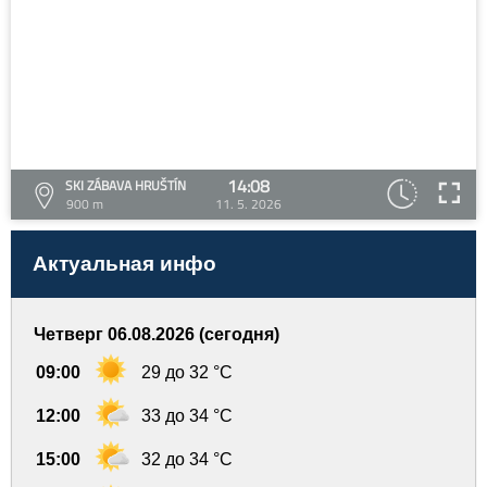
14:08
SKI ZÁBAVA HRUŠTÍN
900 m
11. 5. 2026
Актуальная инфо
Четверг 06.08.2026 (сегодня)
09:00
29 до 32 °C
12:00
33 до 34 °C
15:00
32 до 34 °C