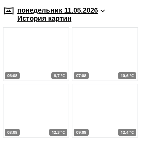
понедельник 11.05.2026
История картин
06:08
8,7 °C
07:08
10,6 °C
08:08
12,3 °C
09:08
12,4 °C