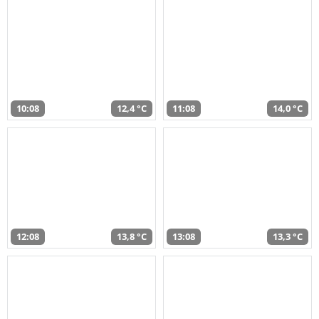
10:08
12,4 °C
11:08
14,0 °C
12:08
13,8 °C
13:08
13,3 °C