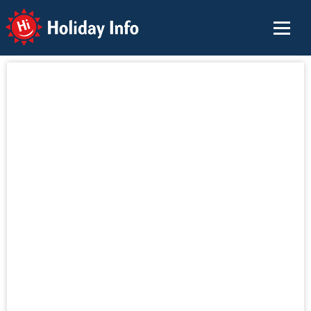
Holiday Info