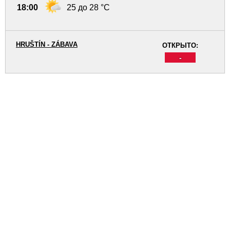
18:00
25 до 28 °C
HRUŠTÍN - ZÁBAVA
ОТКРЫТО:
-