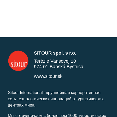
SITOUR spol. s r.o.
Terézie Vansovej 10
974 01 Banská Bystrica
www.sitour.sk
Sitour International - крупнейшая корпоративная
сеть технологических инноваций в туристических
центрах мира.
Мы сотрудничаем с более чем 1000 туристических