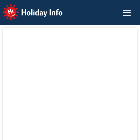
Holiday Info