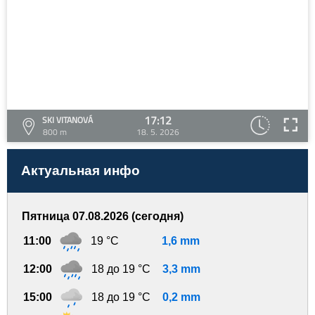
17:12
SKI VITANOVÁ
800 m
18. 5. 2026
Актуальная инфо
Пятница 07.08.2026 (сегодня)
11:00
19 °C
1,6 mm
12:00
18 до 19 °C
3,3 mm
15:00
18 до 19 °C
0,2 mm