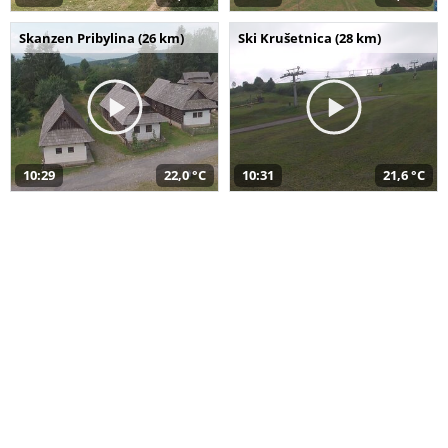
Skanzen Pribylina (26 km)
Ski Krušetnica (28 km)
10:29
22,0 °C
10:31
21,6 °C