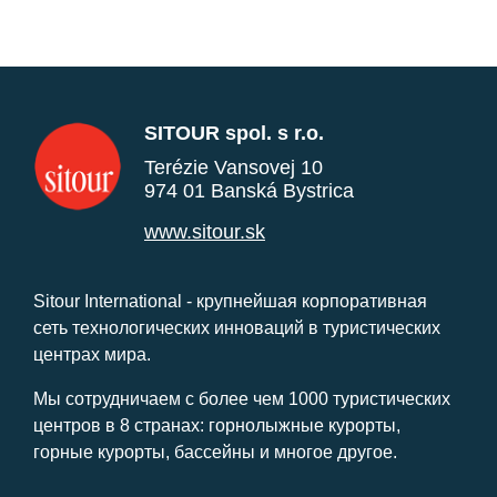
SITOUR spol. s r.o.
Terézie Vansovej 10
974 01 Banská Bystrica
www.sitour.sk
Sitour International - крупнейшая корпоративная
сеть технологических инноваций в туристических
центрах мира.
Мы сотрудничаем с более чем 1000 туристических
центров в 8 странах: горнолыжные курорты,
горные курорты, бассейны и многое другое.