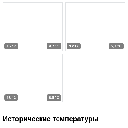
16:12
9,7 °C
17:12
9,1 °C
18:12
8,5 °C
Исторические температуры