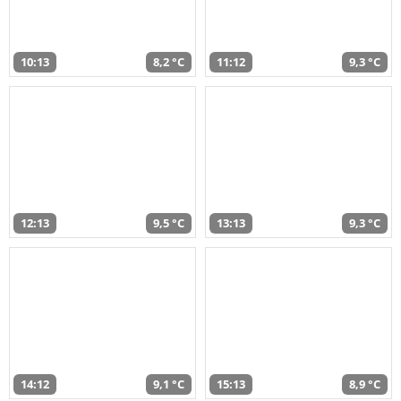
10:13
8,2 °C
11:12
9,3 °C
12:13
9,5 °C
13:13
9,3 °C
14:12
9,1 °C
15:13
8,9 °C