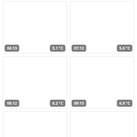
06:13
5,1 °C
07:12
5,6 °C
08:12
6,2 °C
09:13
6,8 °C