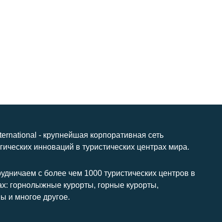
nternational - крупнейшая корпоративная сеть
гических инноваций в туристических центрах мира.
удничаем с более чем 1000 туристических центров в
ах: горнолыжные курорты, горные курорты,
ы и многое другое.