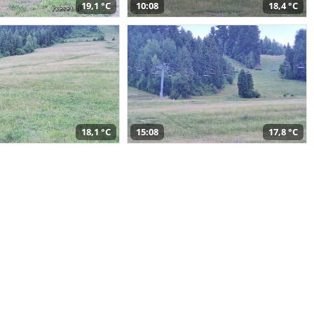
19,1 °C
10:08
18,4 °C
18,1 °C
15:08
17,8 °C