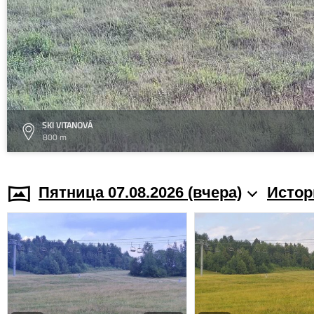
SKI VITANOVÁ
800 m
Пятница 07.08.2026 (вчера)
Истор