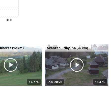
uberec (12 km)
Skanzen Pribylina (26 km)
17,7 °C
7.8. 20:26
18,4 °C