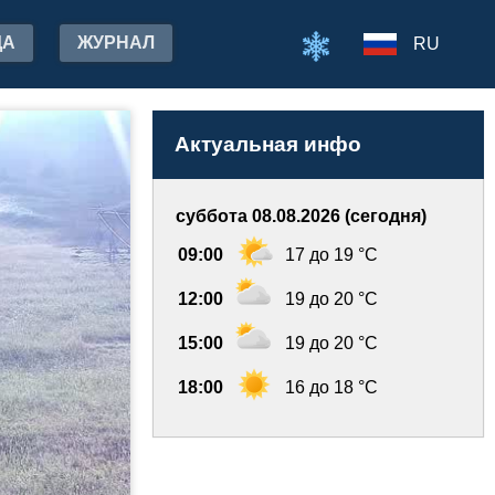
ДА
ЖУРНАЛ
RU
Актуальная инфо
суббота 08.08.2026 (сегодня)
09:00
17 до 19 °C
12:00
19 до 20 °C
15:00
19 до 20 °C
18:00
16 до 18 °C