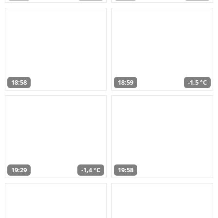
18:58
18:59
-1,5 °C
19:29
-1,4 °C
19:58