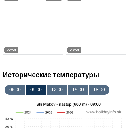
22:58
23:58
Исторические температуры
06:00
09:00
12:00
15:00
18:00