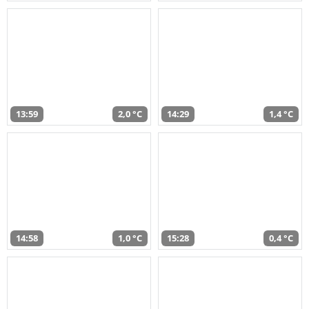
13:59
2,0 °C
14:29
1,4 °C
14:58
1,0 °C
15:28
0,4 °C