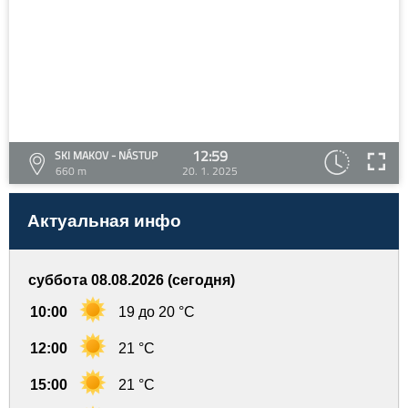
12:59
SKI MAKOV - NÁSTUP
660 m
20. 1. 2025
Актуальная инфо
суббота 08.08.2026 (сегодня)
10:00
19 до 20 °C
12:00
21 °C
15:00
21 °C