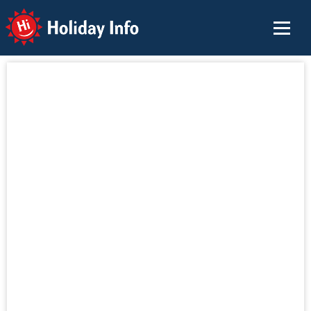
Holiday Info