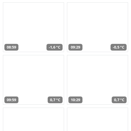
08:59
-1,6 °C
09:29
-0,5 °C
09:59
0,7 °C
10:29
0,7 °C