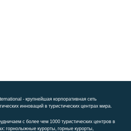
nternational - крупнейшая корпоративная сеть
гических инноваций в туристических центрах мира.
удничаем с более чем 1000 туристических центров в
ах: горнолыжные курорты, горные курорты,