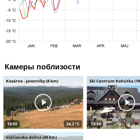
Камеры поблизости
Kasárne - Javorníky (8 km)
Ski Centrum Kohútka (19
13:52
24,2 °C
13:34
Valčianska dolina (45 km)