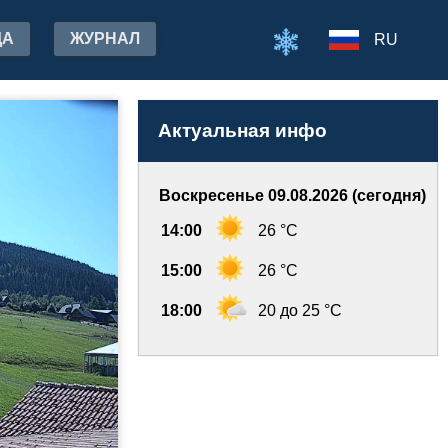
ДА
ЖУРНАЛ
RU
Актуальная инфо
Воскресенье 09.08.2026 (сегодня)
14:00
26 °C
15:00
26 °C
18:00
20 до 25 °C