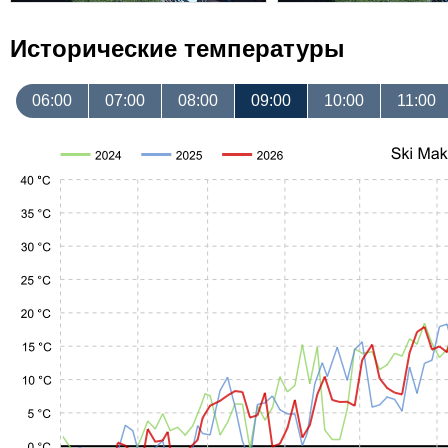
Исторические температуры
06:00
07:00
08:00
09:00
10:00
11:00