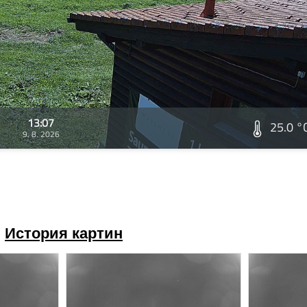
13:07
25.0 °
9. 8. 2026
История картин