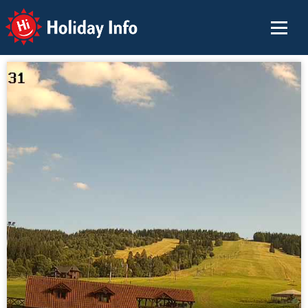
Holiday Info