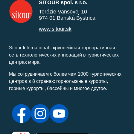
SITOUR spol. s r.o.
Terézie Vansovej 10
974 01 Banská Bystrica
www.sitour.sk
Sitour International - крупнейшая корпоративная
сеть технологических инноваций в туристических
центрах мира.
Мы сотрудничаем с более чем 1000 туристических
центров в 8 странах: горнолыжные курорты,
горные курорты, бассейны и многое другое.