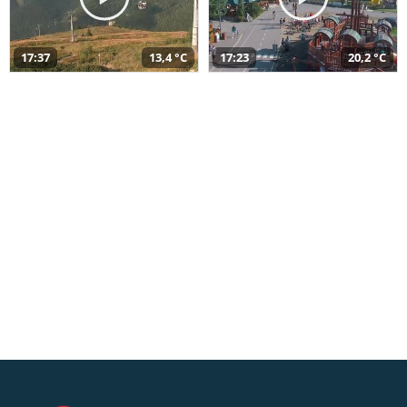
17:37
13,4 °C
17:23
20,2 °C