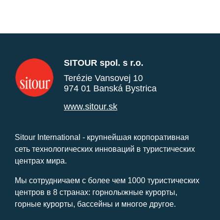
SITOUR spol. s r.o.
Terézie Vansovej 10
974 01 Banská Bystrica
www.sitour.sk
Sitour International - крупнейшая корпоративная
сеть технологических инноваций в туристических
центрах мира.
Мы сотрудничаем с более чем 1000 туристических
центров в 8 странах: горнолыжные курорты,
горные курорты, бассейны и многое другое.