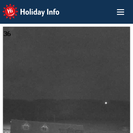
Holiday Info