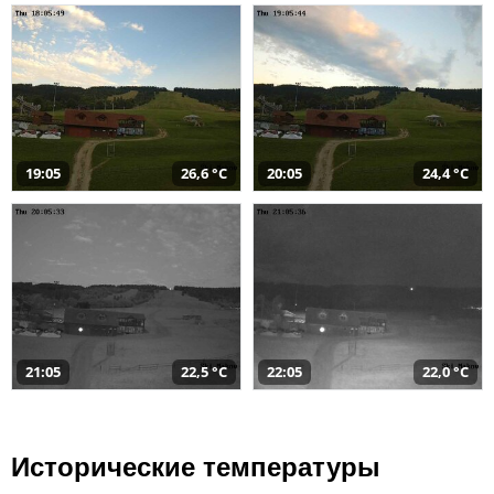
19:05
26,6 °C
20:05
24,4 °C
21:05
22,5 °C
22:05
22,0 °C
Исторические температуры