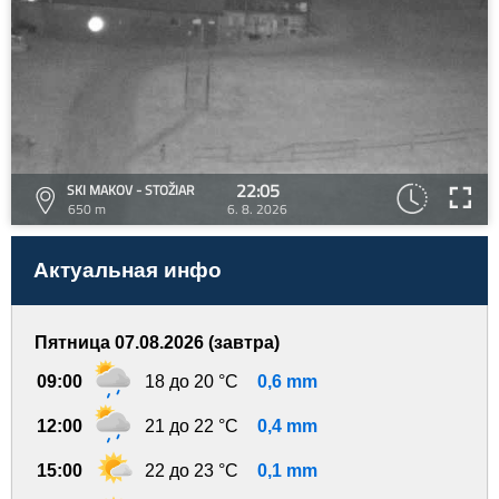
22:05
SKI MAKOV - STOŽIAR
650 m
6. 8. 2026
Актуальная инфо
Пятница 07.08.2026 (завтра)
09:00
18 до 20 °C
0,6 mm
12:00
21 до 22 °C
0,4 mm
15:00
22 до 23 °C
0,1 mm