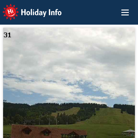
Holiday Info