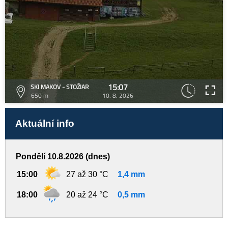
15:07
SKI MAKOV - STOŽIAR
650 m
10. 8. 2026
Aktuální info
Pondělí 10.8.2026 (dnes)
15:00
27 až 30 °C
1,4 mm
18:00
20 až 24 °C
0,5 mm