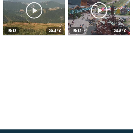
15:13
20,4 °C
15:12
26,8 °C