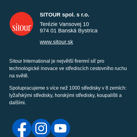
SITOUR spol. s r.o.
Terézie Vansovej 10
974 01 Banská Bystrica
www.sitour.sk
Sitour International je největší firemní síť pro
technologické inovace ve střediscích cestovního ruchu
na světě.
Spolupracujeme s více než 1000 středisky v 8 zemích:
lyžařskými středisky, horskými středisky, koupališti a
dalšími.