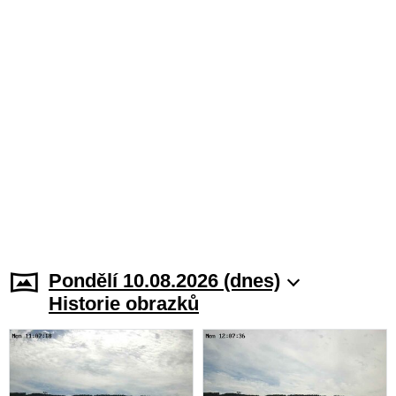
Pondělí 10.08.2026 (dnes)
Historie obrazků