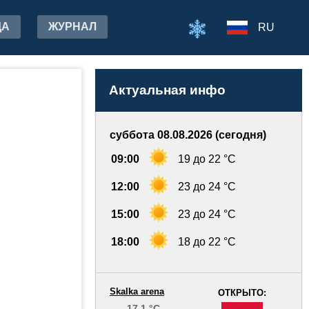
ДА
ЖУРНАЛ
RU
Актуальная инфо
суббота 08.08.2026 (сегодня)
09:00
19 до 22 °C
12:00
23 до 24 °C
15:00
23 до 24 °C
18:00
18 до 22 °C
Skalka arena
ОТКРЫТО:
17.1 °C
-