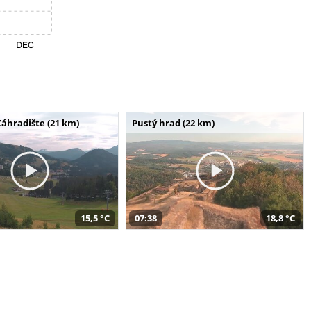
Záhradište (21 km)
Pustý hrad (22 km)
15,5 °C
07:38
18,8 °C