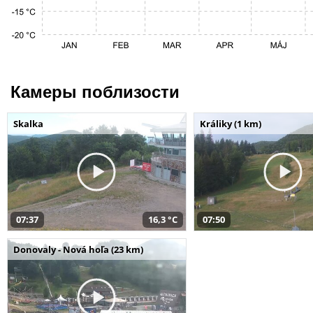
Камеры поблизости
Skalka
Králiky (1 km)
07:37
16,3 °C
07:50
Donovaly - Nová hoľa (23 km)