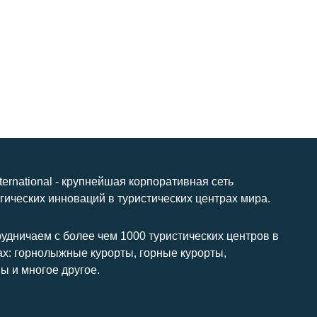
nternational - крупнейшая корпоративная сеть
гических инноваций в туристических центрах мира.
удничаем с более чем 1000 туристических центров в
ах: горнолыжные курорты, горные курорты,
ы и многое другое.