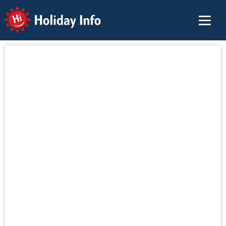
Holiday Info