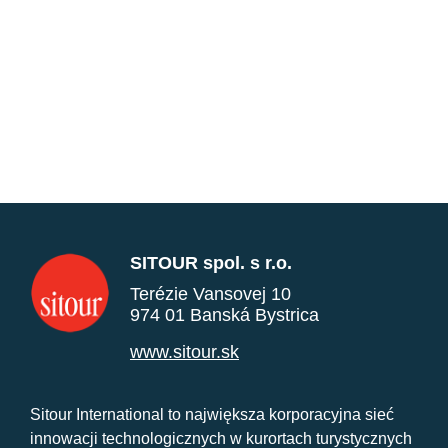
SITOUR spol. s r.o.
Terézie Vansovej 10
974 01 Banská Bystrica
www.sitour.sk
Sitour International to największa korporacyjna sieć
innowacji technologicznych w kurortach turystycznych