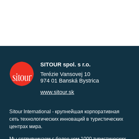
SITOUR spol. s r.o.
Terézie Vansovej 10
974 01 Banská Bystrica
www.sitour.sk
Sitour International - крупнейшая корпоративная
сеть технологических инноваций в туристических
центрах мира.
Мы сотрудничаем с более чем 1000 туристических