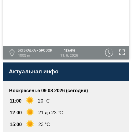
10:39
SKI SKALKA - SPODOK
1005 m
11. 6. 2026
Актуальная инфо
Воскресенье 09.08.2026 (сегодня)
11:00
20 °C
12:00
21 до 23 °C
15:00
23 °C