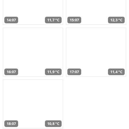
14:07
11,7 °C
15:07
12,3 °C
16:07
11,9 °C
17:07
11,4 °C
18:07
10,8 °C