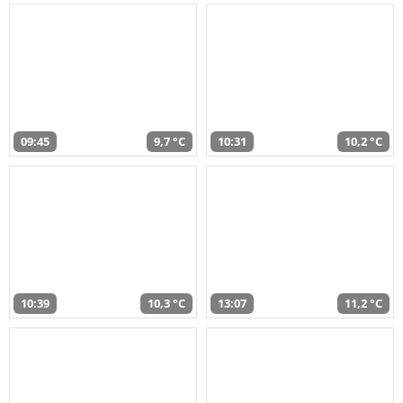
09:45
9,7 °C
10:31
10,2 °C
10:39
10,3 °C
13:07
11,2 °C