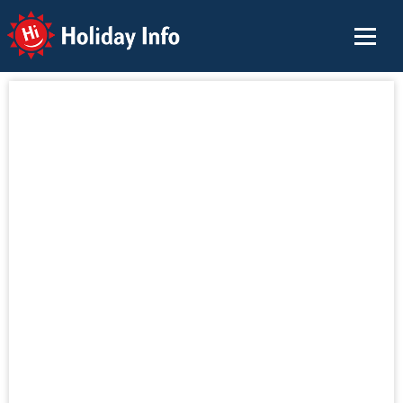
Holiday Info