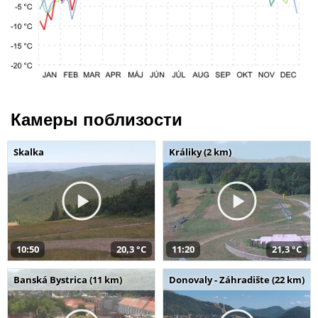
Камеры поблизости
Skalka
Králiky (2 km)
10:50
20,3 °C
11:20
21,3 °C
Banská Bystrica (11 km)
Donovaly - Záhradište (22 km)