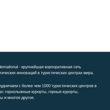
nternational - крупнейшая корпоративная сеть
гических инноваций в туристических центрах мира.
удничаем с более чем 1000 туристических центров в
ах: горнолыжные курорты, горные курорты,
ы и многое другое.