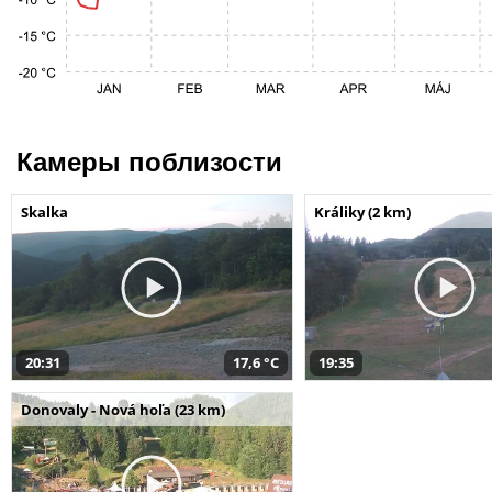
Камеры поблизости
Skalka
Králiky (2 km)
20:31
17,6 °C
19:35
Donovaly - Nová hoľa (23 km)