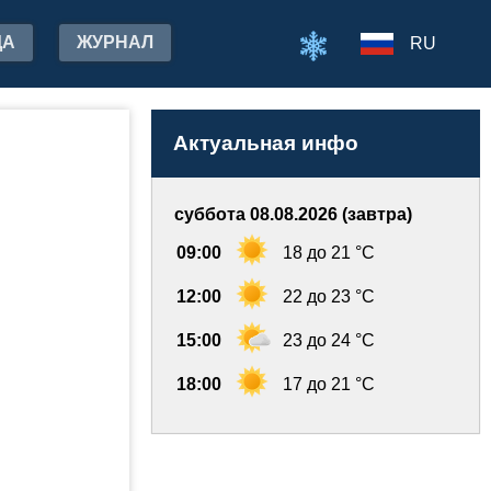
ДА
ЖУРНАЛ
RU
Актуальная инфо
суббота 08.08.2026 (завтра)
09:00
18 до 21 °C
12:00
22 до 23 °C
15:00
23 до 24 °C
18:00
17 до 21 °C