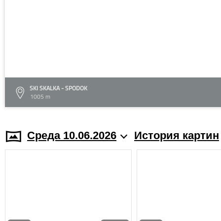
SKI SKALKA - SPODOK
1005 m
Среда 10.06.2026
История картин