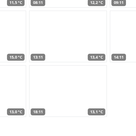
11,5 °C
08:11
12,2 °C
09:11
15,0 °C
13:11
13,4 °C
14:11
13,0 °C
18:11
13,1 °C