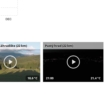
Záhradište (22 km)
Pustý hrad (22 km)
18,6 °C
21:00
21,4 °C