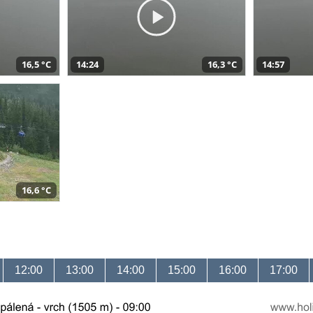
16,5 °C
14:24
16,3 °C
14:57
16,6 °C
12:00
13:00
14:00
15:00
16:00
17:00