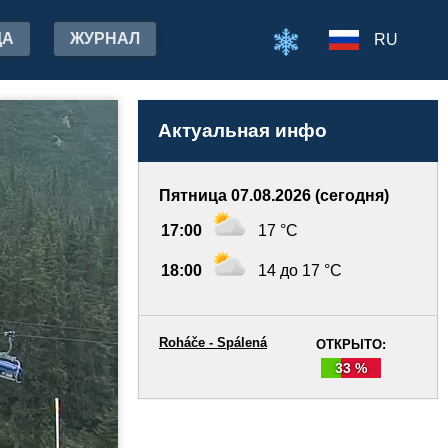
ДА
ЖУРНАЛ
RU
Актуальная инфо
Пятница 07.08.2026 (сегодня)
17:00
17 °C
18:00
14 до 17 °C
Roháče - Spálená
ОТКРЫТО:
33 %