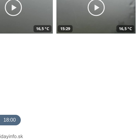
16,5 °C
15:29
16,5 °C
18:00