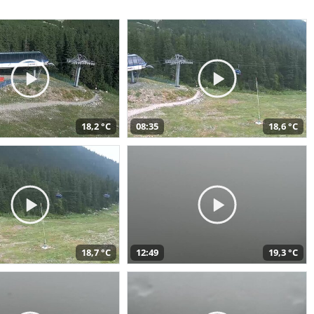
18,2 °C
08:35
18,6 °C
18,7 °C
12:49
19,3 °C