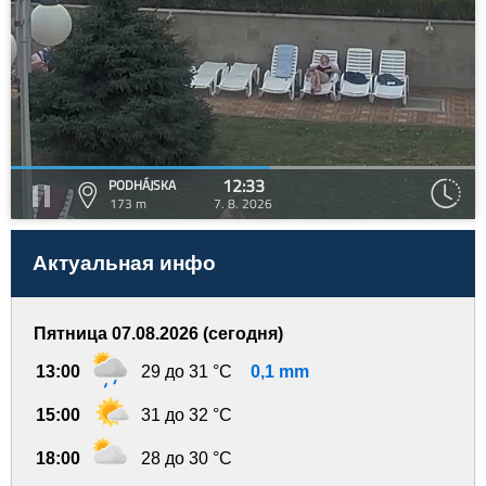
12:33
PODHÁJSKA
173 m
7. 8. 2026
Актуальная инфо
Пятница 07.08.2026 (сегодня)
13:00
29 до 31 °C
0,1 mm
15:00
31 до 32 °C
18:00
28 до 30 °C