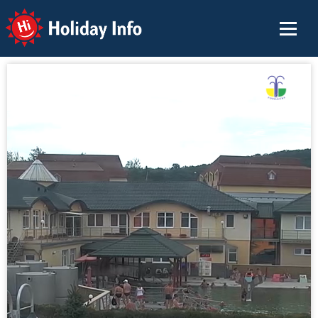
Holiday Info