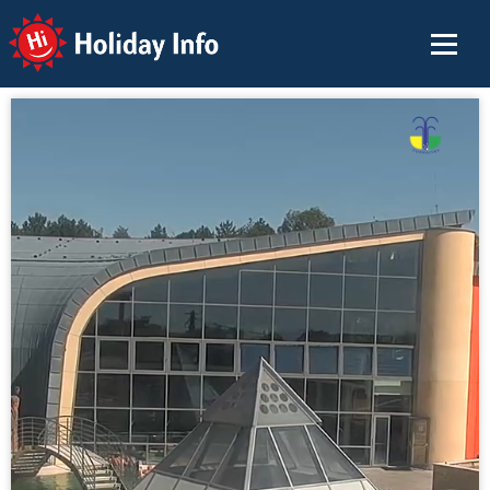
Holiday Info