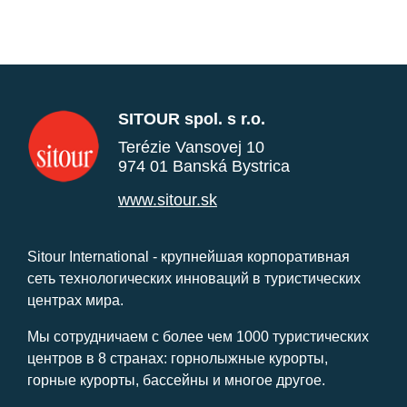
SITOUR spol. s r.o.
Terézie Vansovej 10
974 01 Banská Bystrica
www.sitour.sk
Sitour International - крупнейшая корпоративная
сеть технологических инноваций в туристических
центрах мира.
Мы сотрудничаем с более чем 1000 туристических
центров в 8 странах: горнолыжные курорты,
горные курорты, бассейны и многое другое.