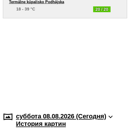
Termálne kúpalisko Podhájska
18 - 39 °C
20 / 20
суббота 08.08.2026 (Cегодня)
История картин