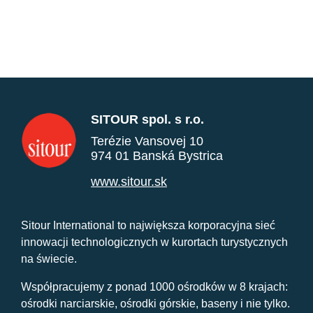
SITOUR spol. s r.o.
Terézie Vansovej 10
974 01 Banská Bystrica
www.sitour.sk
Sitour International to największa korporacyjna sieć
innowacji technologicznych w kurortach turystycznych
na świecie.
Współpracujemy z ponad 1000 ośrodków w 8 krajach:
ośrodki narciarskie, ośrodki górskie, baseny i nie tylko.