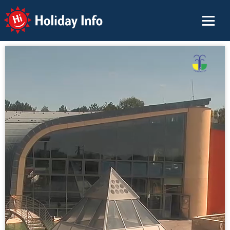
Holiday Info