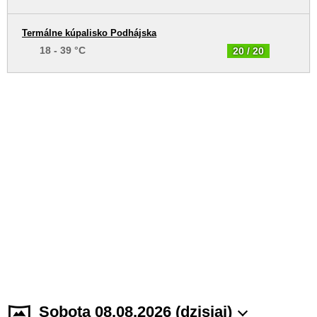
Termálne kúpalisko Podhájska
18 - 39 °C
20 / 20
Sobota 08.08.2026 (dzisiaj)