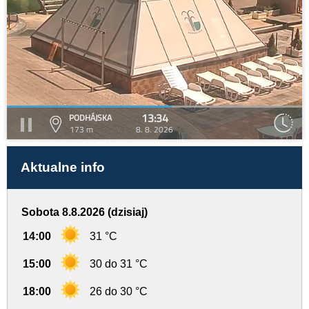
13:34
PODHÁJSKA
173 m
8. 8. 2026
Aktualne info
Sobota 8.8.2026 (dzisiaj)
14:00
31 °C
15:00
30 do 31 °C
18:00
26 do 30 °C