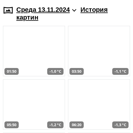
Среда 13.11.2024
История
картин
01:50
-1,0 °C
03:50
-1,1 °C
05:50
-1,2 °C
06:20
-1,3 °C