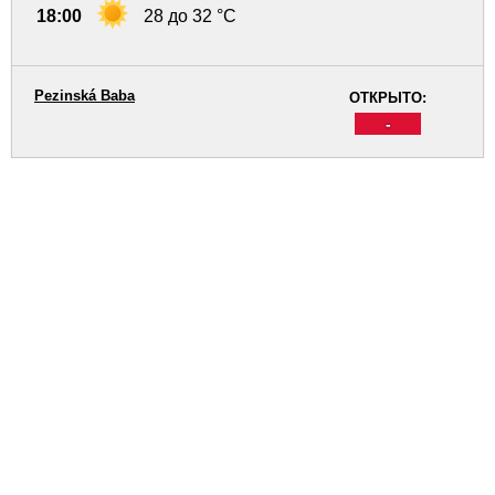
18:00
28 до 32 °C
Pezinská Baba
ОТКРЫТО:
-