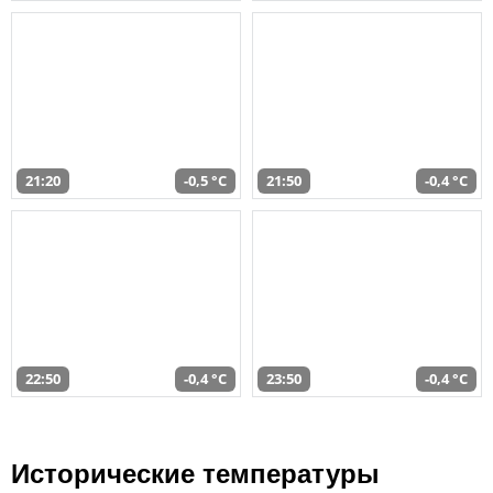
21:20
-0,5 °C
21:50
-0,4 °C
22:50
-0,4 °C
23:50
-0,4 °C
Исторические температуры