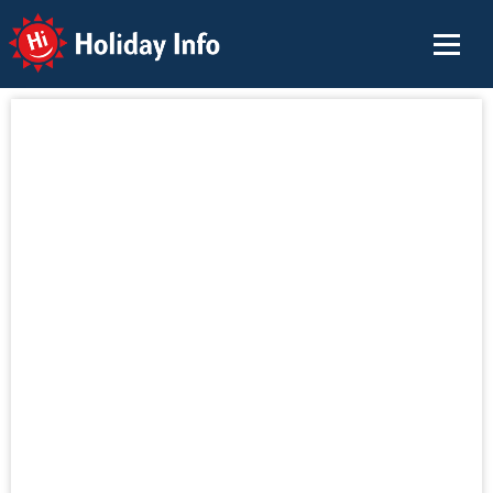
Holiday Info