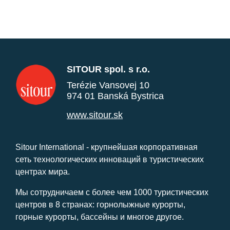
SITOUR spol. s r.o.
Terézie Vansovej 10
974 01 Banská Bystrica
www.sitour.sk
Sitour International - крупнейшая корпоративная
сеть технологических инноваций в туристических
центрах мира.
Мы сотрудничаем с более чем 1000 туристических
центров в 8 странах: горнолыжные курорты,
горные курорты, бассейны и многое другое.