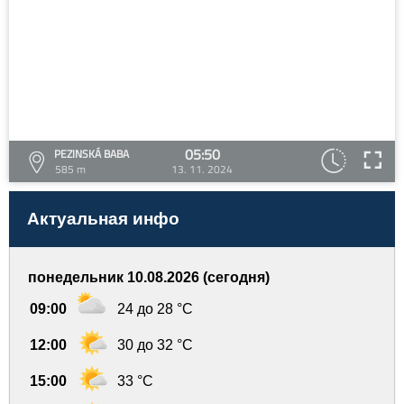
05:50
PEZINSKÁ BABA
585 m
13. 11. 2024
Актуальная инфо
понедельник 10.08.2026 (сегодня)
09:00
24 до 28 °C
12:00
30 до 32 °C
15:00
33 °C