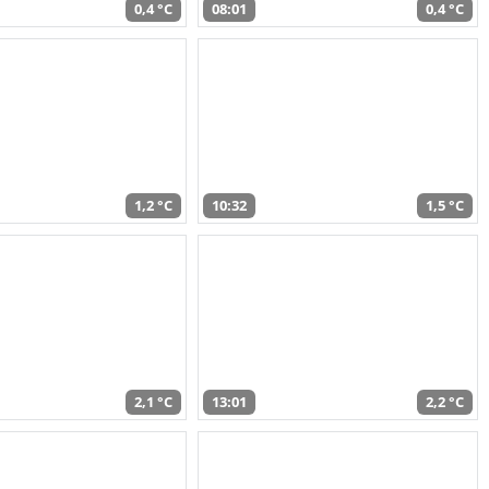
0,4 °C
08:01
0,4 °C
1,2 °C
10:32
1,5 °C
2,1 °C
13:01
2,2 °C