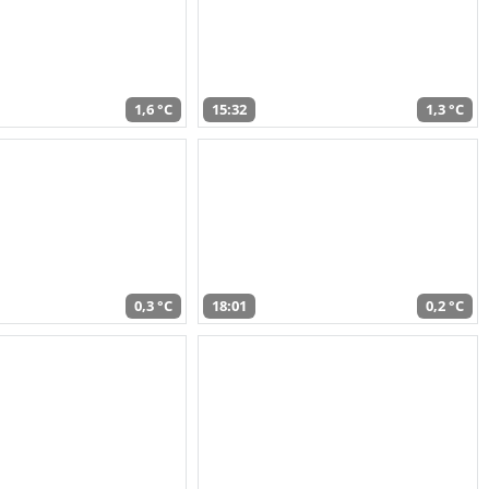
1,6 °C
15:32
1,3 °C
0,3 °C
18:01
0,2 °C