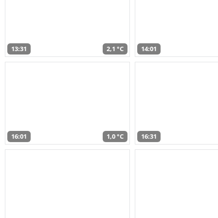
13:31
2,1 °C
14:01
16:01
1,0 °C
16:31