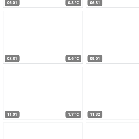
06:01
0,3 °C
06:31
08:31
0,6 °C
09:01
11:01
1,7 °C
11:32