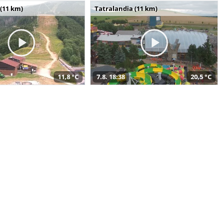
(11 km)
Tatralandia (11 km)
11,8 °C
7.8. 18:38
20,5 °C