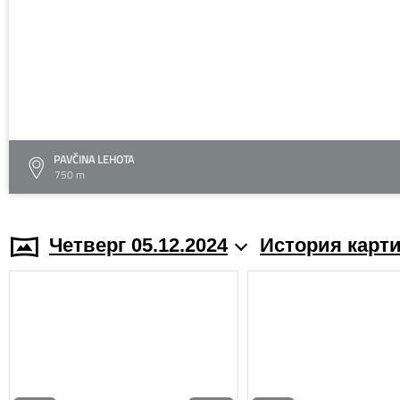
PAVČINA LEHOTA
750 m
Четверг 05.12.2024
История карт