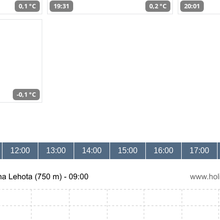
0,1 °C
19:31
0,2 °C
20:01
-0,1 °C
12:00
13:00
14:00
15:00
16:00
17:00