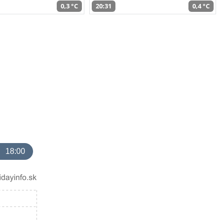
0,3 °C
20:31
0,4 °C
18:00