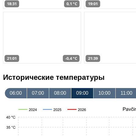
18:31
0,1 °C
19:01
21:01
-0,4 °C
21:39
Исторические температуры
06:00
07:00
08:00
09:00
10:00
11:00