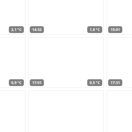
2,1 °C
14:32
1,8 °C
15:01
0,9 °C
17:01
0,5 °C
17:31