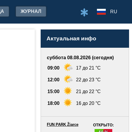
ДА
ЖУРНАЛ
RU
Актуальная инфо
суббота 08.08.2026 (сегодня)
09:00
17 до 21 °C
12:00
22 до 23 °C
15:00
21 до 22 °C
18:00
16 до 20 °C
FUN PARK Žiarce
ОТКРЫТО:
50 %