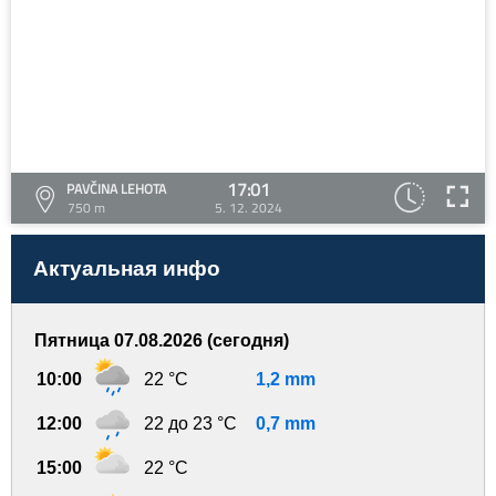
17:01
PAVČINA LEHOTA
750 m
5. 12. 2024
Актуальная инфо
Пятница 07.08.2026 (сегодня)
10:00
22 °C
1,2 mm
12:00
22 до 23 °C
0,7 mm
15:00
22 °C