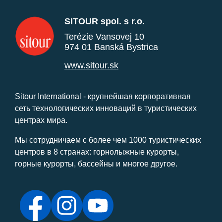
SITOUR spol. s r.o.
Terézie Vansovej 10
974 01 Banská Bystrica
www.sitour.sk
Sitour International - крупнейшая корпоративная
сеть технологических инноваций в туристических
центрах мира.
Мы сотрудничаем с более чем 1000 туристических
центров в 8 странах: горнолыжные курорты,
горные курорты, бассейны и многое другое.