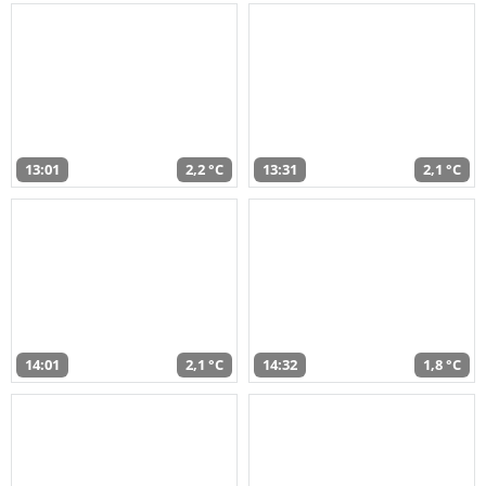
13:01
2,2 °C
13:31
2,1 °C
14:01
2,1 °C
14:32
1,8 °C