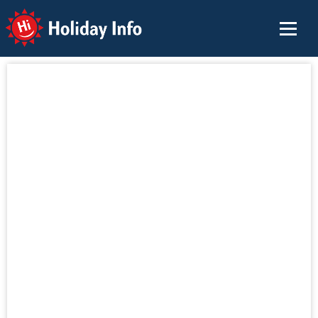
Holiday Info