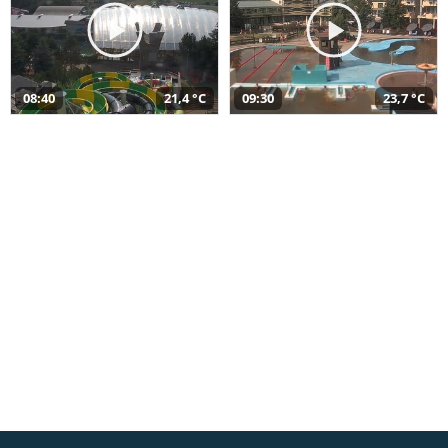
08:40
21,4 °C
09:30
23,7 °C