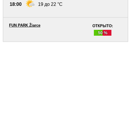
18:00
19 до 22 °C
FUN PARK Žiarce
ОТКРЫТО:
50 %