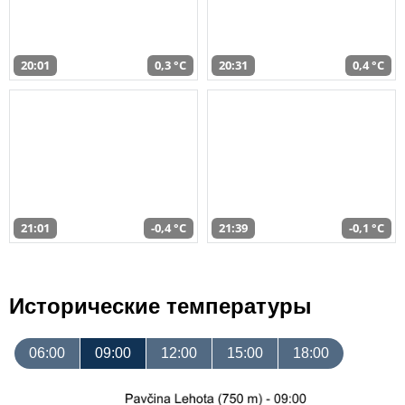
20:01
0,3 °C
20:31
0,4 °C
21:01
-0,4 °C
21:39
-0,1 °C
Исторические температуры
06:00
09:00
12:00
15:00
18:00