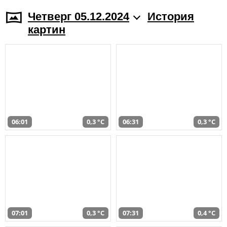
Четверг 05.12.2024
История
картин
06:01
0,3 °C
06:31
0,3 °C
07:01
0,3 °C
07:31
0,4 °C