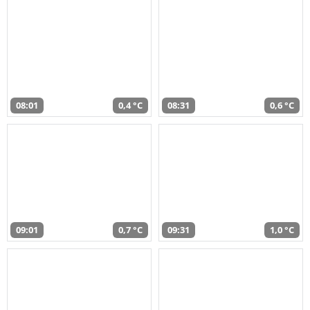
08:01
0,4 °C
08:31
0,6 °C
09:01
0,7 °C
09:31
1,0 °C