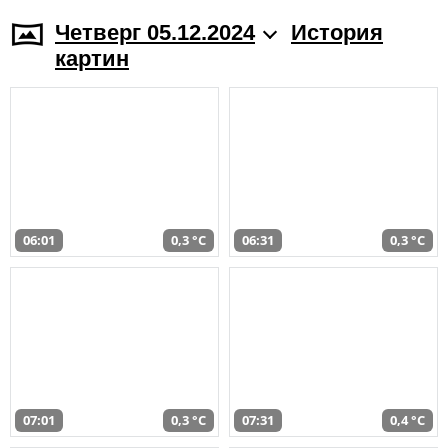
Четверг 05.12.2024
История
картин
06:01
0,3 °C
06:31
0,3 °C
07:01
0,3 °C
07:31
0,4 °C