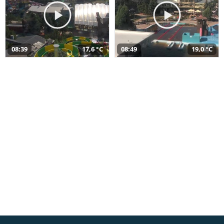
08:39
17,6 °C
08:49
19,0 °C