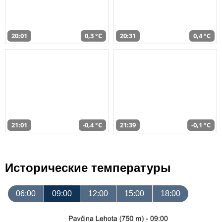
20:01
0,3 °C
20:31
0,4 °C
21:01
-0,4 °C
21:39
-0,1 °C
Исторические температуры
06:00
09:00
12:00
15:00
18:00