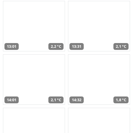
13:01
2,2 °C
13:31
2,1 °C
14:01
2,1 °C
14:32
1,8 °C