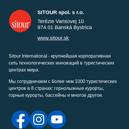
SITOUR spol. s r.o.
Terézie Vansovej 10
974 01 Banská Bystrica
www.sitour.sk
Sitour International - крупнейшая корпоративная
сеть технологических инноваций в туристических
центрах мира.
Мы сотрудничаем с более чем 1000 туристических
центров в 8 странах: горнолыжные курорты,
горные курорты, бассейны и многое другое.