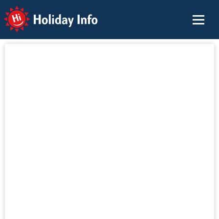
Holiday Info