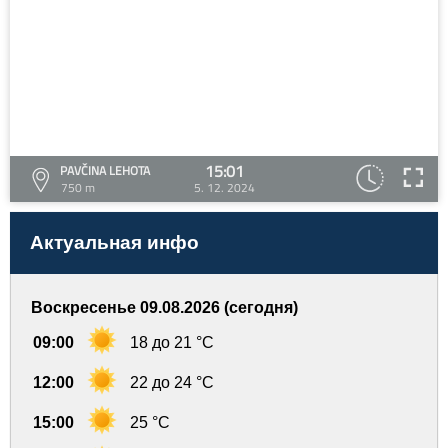
15:01
PAVČINA LEHOTA
750 m
5. 12. 2024
Актуальная инфо
Воскресенье 09.08.2026 (сегодня)
09:00
18 до 21 °C
12:00
22 до 24 °C
15:00
25 °C