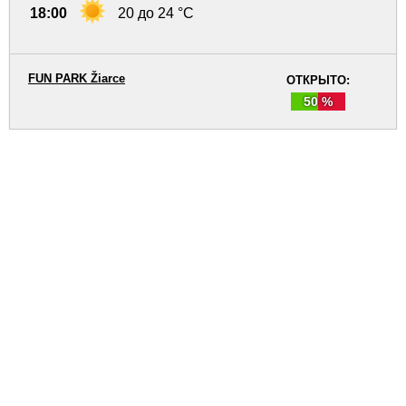
18:00
20 до 24 °C
FUN PARK Žiarce
ОТКРЫТО:
50 %