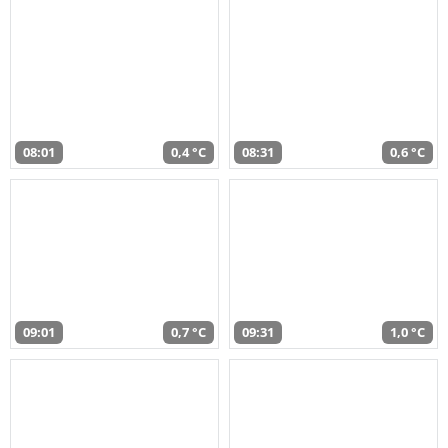
08:01
0,4 °C
08:31
0,6 °C
09:01
0,7 °C
09:31
1,0 °C